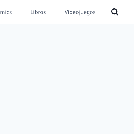
mics
Libros
Videojuegos