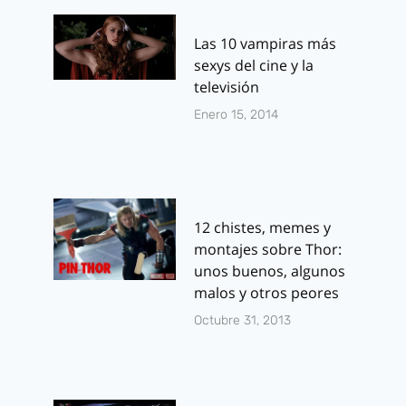
Las 10 vampiras más
sexys del cine y la
televisión
Enero 15, 2014
12 chistes, memes y
montajes sobre Thor:
unos buenos, algunos
malos y otros peores
Octubre 31, 2013