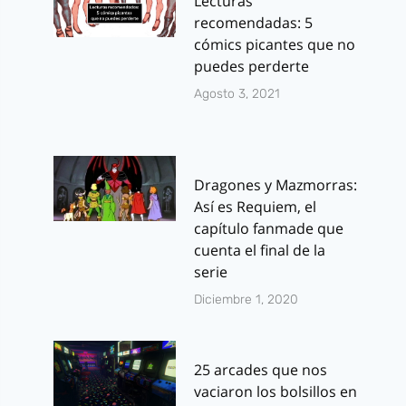
Lecturas
recomendadas: 5
cómics picantes que no
puedes perderte
Agosto 3, 2021
Dragones y Mazmorras:
Así es Requiem, el
capítulo fanmade que
cuenta el final de la
serie
Diciembre 1, 2020
25 arcades que nos
vaciaron los bolsillos en