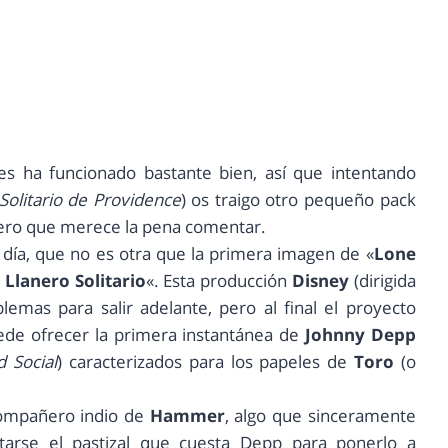
les ha funcionado bastante bien, así que intentando
Solitario de Providence
) os traigo otro pequeño pack
pero que merece la pena comentar.
l día, que no es otra que la primera imagen de «
Lone
l Llanero Solitario
«. Esta producción
Disney
(dirigida
lemas para salir adelante, pero al final el proyecto
de ofrecer la primera instantánea de
Johnny Depp
d Social
) caracterizados para los papeles de
Toro
(o
compañero indio de
Hammer
, algo que sinceramente
tarse el pastizal que cuesta Depp para ponerlo a