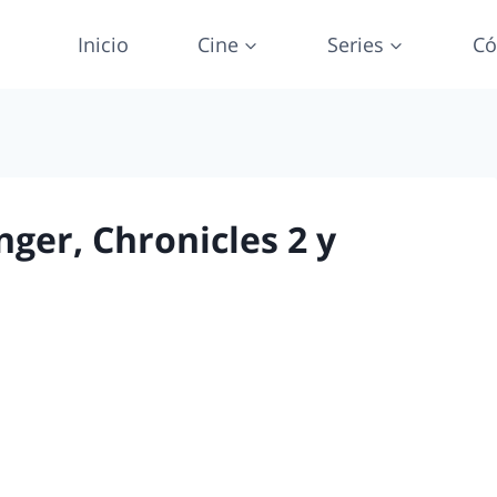
Inicio
Cine
Series
Có
ger, Chronicles 2 y