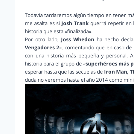
Todavía tardaremos algún tiempo en tener más 
me asalta es si
Josh Trank
querrá repetir en l
historia que esta «finalizada».
Por otro lado,
Joss Whedon
ha hecho declar
Vengadores 2
«, comentando que en caso de 
con una historia más pequeña y personal.
historia para el grupo de «
superhéroes más po
esperar hasta que las secuelas de
Iron Man, T
duda no veremos hasta el año 2014 como mín