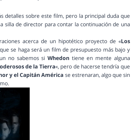
detalles sobre este film, pero la principal duda que
a silla de director para contar la continuación de una
aciones acerca de un hipotético proyecto de «
Los
que se haga será un film de presupuesto más bajo y
 Aun no sabemos si
Whedon
tiene en mente alguna
derosos de la Tierra
«, pero de hacerse tendría que
hor y el Capitán América
se estrenaran, algo que sin
imo.