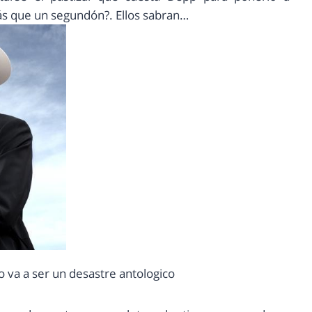
más que un segundón?. Ellos sabran…
o va a ser un desastre antologico