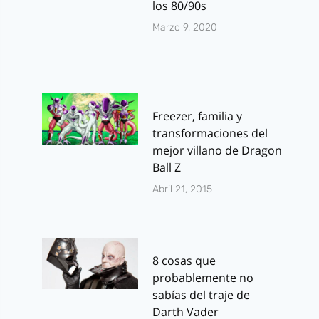
los 80/90s
Marzo 9, 2020
Freezer, familia y
transformaciones del
mejor villano de Dragon
Ball Z
Abril 21, 2015
8 cosas que
probablemente no
sabías del traje de
Darth Vader