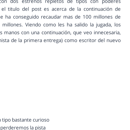
s con dos estrenos repletos de tipos con poderes
l titulo del post es acerca de la continuación de
e ha conseguido recaudar mas de 100 millones de
illones. Viendo como les ha salido la jugada, los
as manos con una continuación, que veo innecesaria,
nista de la primera entrega) como escritor del nuevo
 tipo bastante curioso
e perderemos la pista