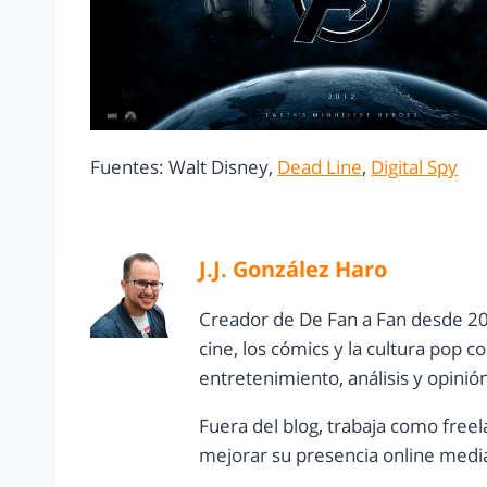
Fuentes: Walt Disney,
Dead Line
,
Digital Spy
J.J. González Haro
Creador de De Fan a Fan desde 20
cine, los cómics y la cultura pop 
entretenimiento, análisis y opinió
Fuera del blog, trabaja como freel
mejorar su presencia online media