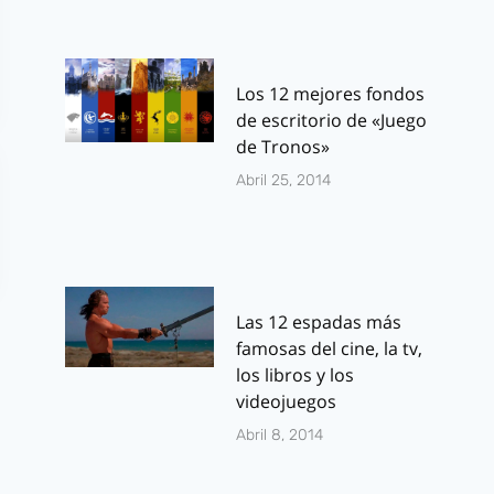
Los 12 mejores fondos
de escritorio de «Juego
de Tronos»
Abril 25, 2014
Las 12 espadas más
famosas del cine, la tv,
los libros y los
videojuegos
Abril 8, 2014