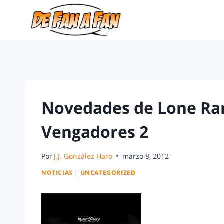
Novedades de Lone Ran
Vengadores 2
Por
J.J. González Haro
marzo 8, 2012
NOTICIAS
|
UNCATEGORIZED