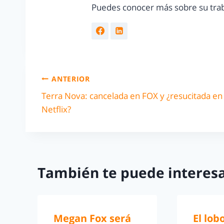
Puedes conocer más sobre su trab
ANTERIOR
Terra Nova: cancelada en FOX y ¿resucitada en
Netflix?
También te puede interesa
Megan Fox será
El lobo