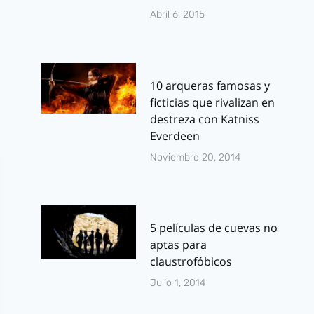
Abril 6, 2015
10 arqueras famosas y
ficticias que rivalizan en
destreza con Katniss
Everdeen
Noviembre 20, 2014
5 películas de cuevas no
aptas para
claustrofóbicos
Julio 1, 2014