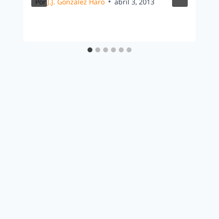
Por
J.J. González Haro
abril 3, 2013