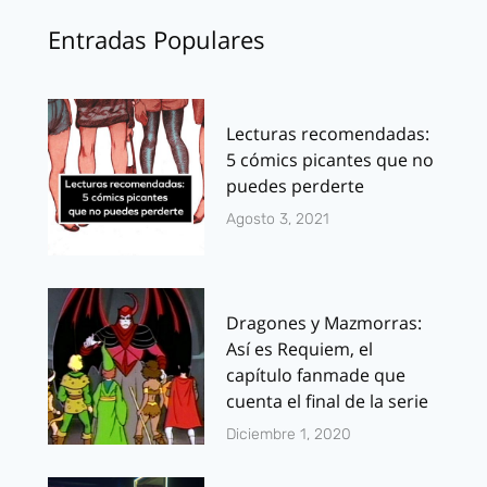
Entradas Populares
Lecturas recomendadas:
5 cómics picantes que no
puedes perderte
Agosto 3, 2021
Dragones y Mazmorras:
Así es Requiem, el
capítulo fanmade que
cuenta el final de la serie
Diciembre 1, 2020