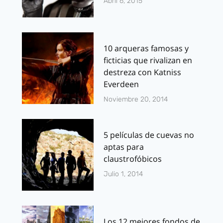
Abril 6, 2015
10 arqueras famosas y
ficticias que rivalizan en
destreza con Katniss
Everdeen
Noviembre 20, 2014
5 películas de cuevas no
aptas para
claustrofóbicos
Julio 1, 2014
Los 12 mejores fondos de