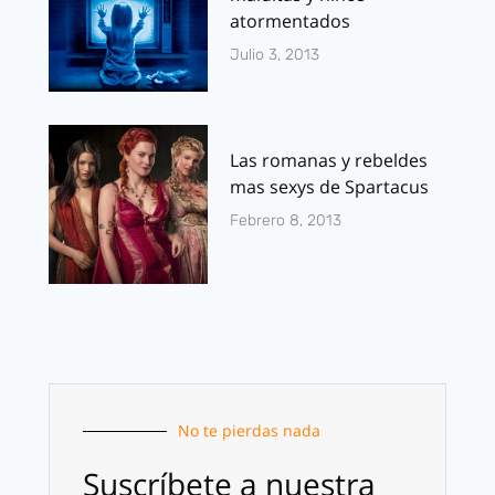
atormentados
Julio 3, 2013
Las romanas y rebeldes
mas sexys de Spartacus
Febrero 8, 2013
No te pierdas nada
Suscríbete a nuestra