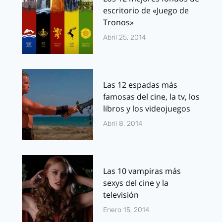
escritorio de «Juego de
Tronos»
Abril 25, 2014
Las 12 espadas más
famosas del cine, la tv, los
libros y los videojuegos
Abril 8, 2014
Las 10 vampiras más
sexys del cine y la
televisión
Enero 15, 2014