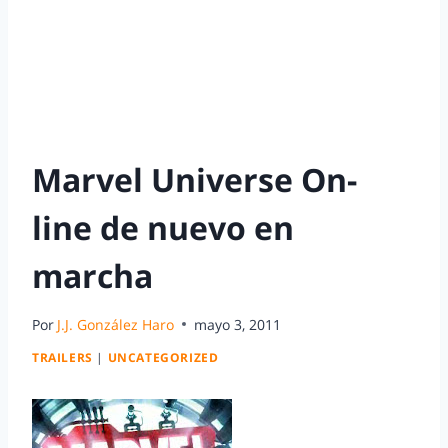
Marvel Universe On-
line de nuevo en
marcha
Por
J.J. González Haro
mayo 3, 2011
TRAILERS
|
UNCATEGORIZED