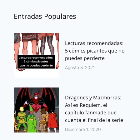
Entradas Populares
Lecturas recomendadas:
5 cómics picantes que no
puedes perderte
Agosto 3, 2021
Dragones y Mazmorras:
Así es Requiem, el
capítulo fanmade que
cuenta el final de la serie
Diciembre 1, 2020