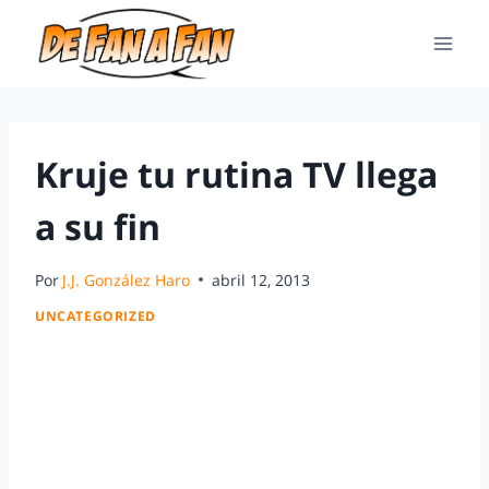
Kruje tu rutina TV llega
a su fin
Por
J.J. González Haro
abril 12, 2013
UNCATEGORIZED