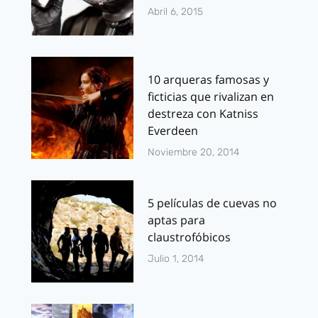
Abril 6, 2015
10 arqueras famosas y
ficticias que rivalizan en
destreza con Katniss
Everdeen
Noviembre 20, 2014
5 películas de cuevas no
aptas para
claustrofóbicos
Julio 1, 2014