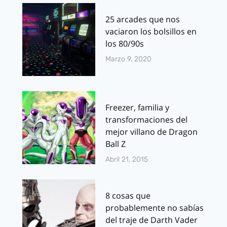
25 arcades que nos
vaciaron los bolsillos en
los 80/90s
Marzo 9, 2020
Freezer, familia y
transformaciones del
mejor villano de Dragon
Ball Z
Abril 21, 2015
8 cosas que
probablemente no sabías
del traje de Darth Vader