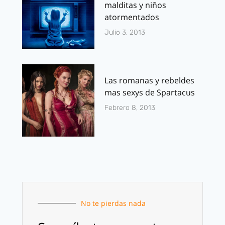
malditas y niños
atormentados
Julio 3, 2013
Las romanas y rebeldes
mas sexys de Spartacus
Febrero 8, 2013
No te pierdas nada