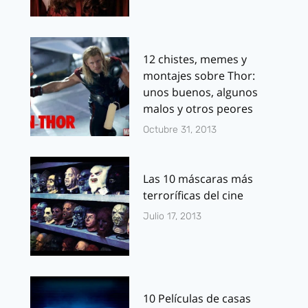
12 chistes, memes y
montajes sobre Thor:
unos buenos, algunos
malos y otros peores
Octubre 31, 2013
Las 10 máscaras más
terroríficas del cine
Julio 17, 2013
10 Películas de casas