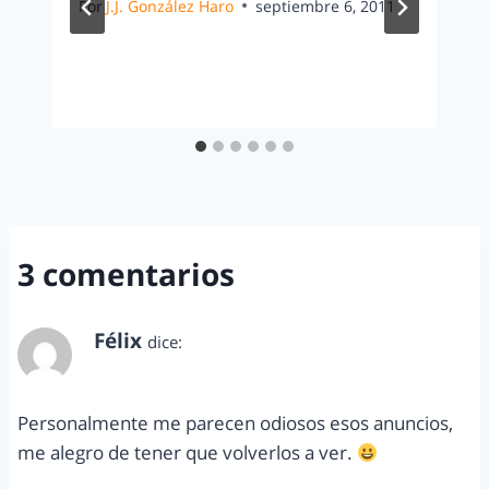
Por
J.J. González Haro
septiembre 6, 2011
3 comentarios
Félix
dice:
abril 12, 2013 a las 12:31 pm
Personalmente me parecen odiosos esos anuncios,
me alegro de tener que volverlos a ver.