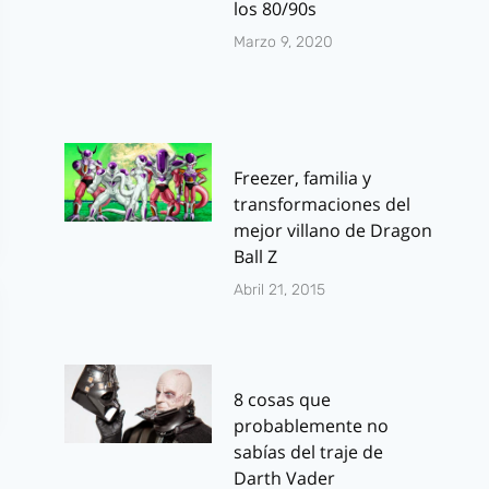
los 80/90s
Marzo 9, 2020
Freezer, familia y
transformaciones del
mejor villano de Dragon
Ball Z
Abril 21, 2015
8 cosas que
probablemente no
sabías del traje de
Darth Vader