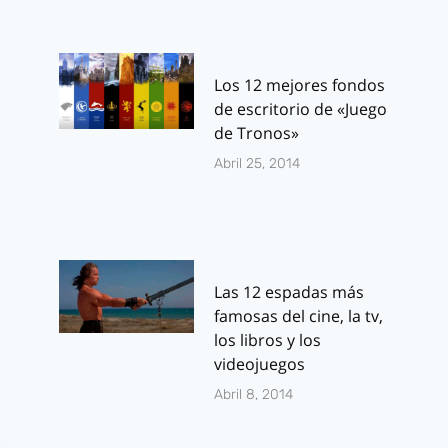
Los 12 mejores fondos
de escritorio de «Juego
de Tronos»
Abril 25, 2014
Las 12 espadas más
famosas del cine, la tv,
los libros y los
videojuegos
Abril 8, 2014