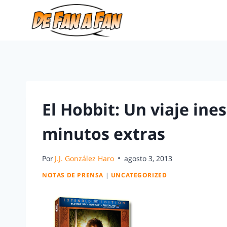
El Hobbit: Un viaje in
minutos extras
Por
J.J. González Haro
agosto 3, 2013
NOTAS DE PRENSA
|
UNCATEGORIZED