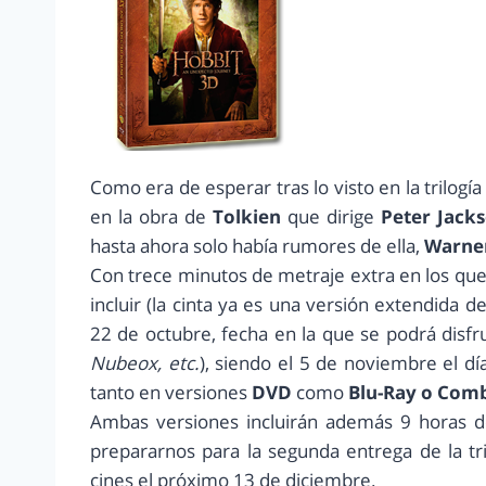
Como era de esperar tras lo visto en la trilogía
en la obra de
Tolkien
que dirige
Peter Jack
hasta ahora solo había rumores de ella,
Warne
Con trece minutos de metraje extra en los qu
incluir (la cinta ya es una versión extendida d
22 de octubre, fecha en la que se podrá disfrut
Nubeox, etc.
), siendo el 5 de noviembre el dí
tanto en versiones
DVD
como
Blu-Ray o Com
Ambas versiones incluirán además 9 horas de
prepararnos para la segunda entrega de la tril
cines el próximo 13 de diciembre.