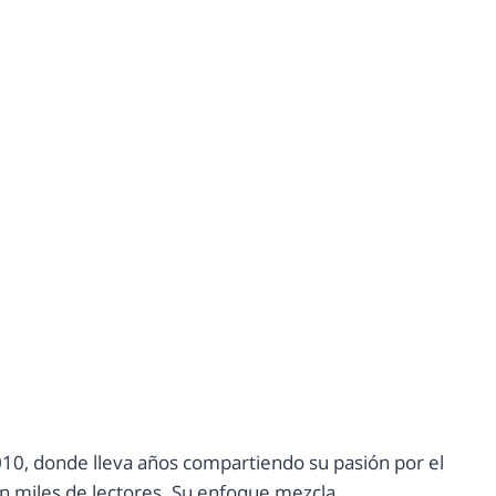
10, donde lleva años compartiendo su pasión por el
con miles de lectores. Su enfoque mezcla