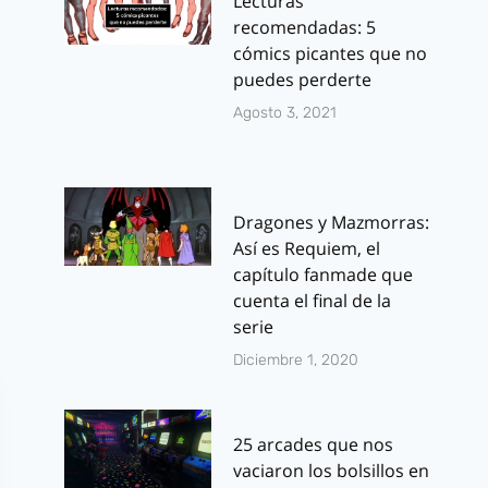
Lecturas
recomendadas: 5
cómics picantes que no
puedes perderte
Agosto 3, 2021
Dragones y Mazmorras:
Así es Requiem, el
capítulo fanmade que
cuenta el final de la
serie
Diciembre 1, 2020
25 arcades que nos
vaciaron los bolsillos en