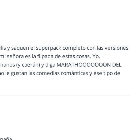
is y saquen el superpack completo con las versiones
i señora es la flipada de estas cosas. Yo,
us manos (y caerán) y diga MARATHOOOOOOON DEL
no le gustan las comedias románticas y ese tipo de
spaña