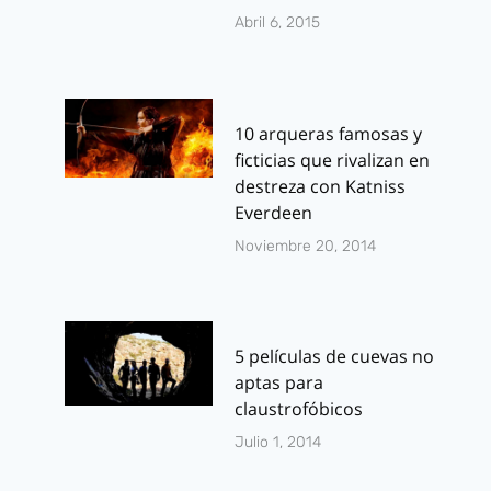
Abril 6, 2015
10 arqueras famosas y
ficticias que rivalizan en
destreza con Katniss
Everdeen
Noviembre 20, 2014
5 películas de cuevas no
aptas para
claustrofóbicos
Julio 1, 2014