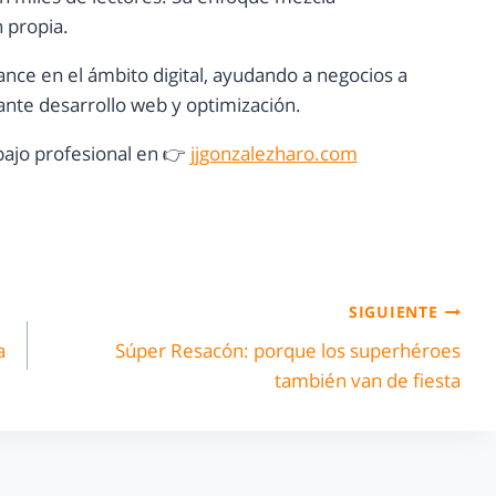
n propia.
ance en el ámbito digital, ayudando a negocios a
nte desarrollo web y optimización.
ajo profesional en 👉
jjgonzalezharo.com
SIGUIENTE
a
Súper Resacón: porque los superhéroes
también van de fiesta