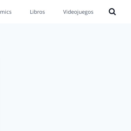
mics
Libros
Videojuegos