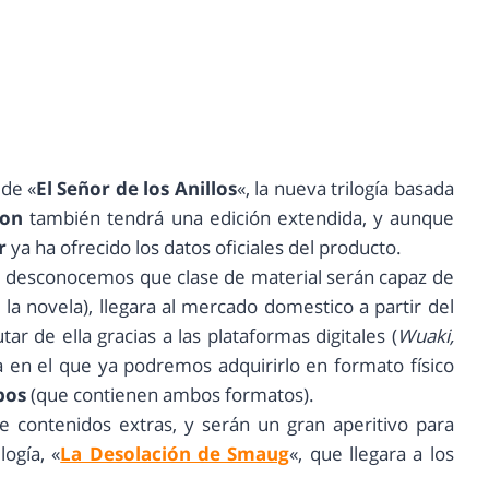
 de «
El Señor de los Anillos
«, la nueva trilogía basada
son
también tendrá una edición extendida, y aunque
r
ya ha ofrecido los datos oficiales del producto.
e desconocemos que clase de material serán capaz de
e la novela), llegara al mercado domestico a partir del
ar de ella gracias a las plataformas digitales (
Wuaki,
a en el que ya podremos adquirirlo en formato físico
bos
(que contienen ambos formatos).
 contenidos extras, y serán un gran aperitivo para
ogía, «
La Desolación de Smaug
«, que llegara a los