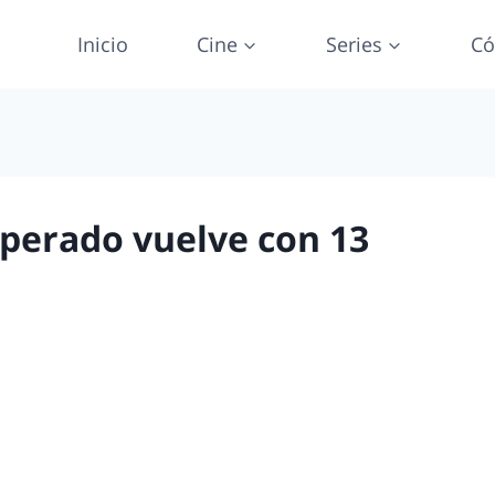
Inicio
Cine
Series
Có
esperado vuelve con 13