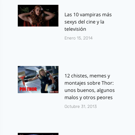
Las 10 vampiras más
sexys del cine y la
televisión
Enero 15, 2014
12 chistes, memes y
montajes sobre Thor:
unos buenos, algunos
malos y otros peores
Octubre 31, 2013