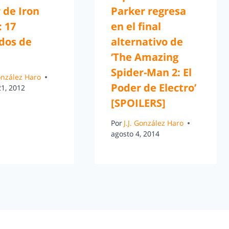
r de Iron
Parker regresa
 17
en el final
dos de
alternativo de
‘The Amazing
Spider-Man 2: El
González Haro
Poder de Electro’
21, 2012
[SPOILERS]
Por
J.J. González Haro
agosto 4, 2014