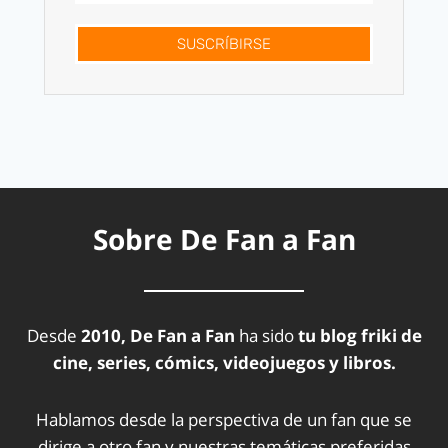
SUSCRÍBIRSE
Sobre De Fan a Fan
Desde
2010, De Fan a Fan
ha sido
tu blog friki de
cine, series, cómics, videojuegos y libros.
Hablamos desde la perspectiva de un fan que se
dirige a otro fan y nuestras temáticas preferidas