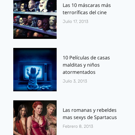
Las 10 máscaras más
terroríficas del cine
Julio 17, 2013
10 Películas de casas
malditas y niños
atormentados
Julio 3, 2013
Las romanas y rebeldes
mas sexys de Spartacus
Febrero 8, 2013