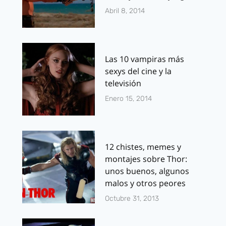
Abril 8, 2014
Las 10 vampiras más
sexys del cine y la
televisión
Enero 15, 2014
12 chistes, memes y
montajes sobre Thor:
unos buenos, algunos
malos y otros peores
Octubre 31, 2013