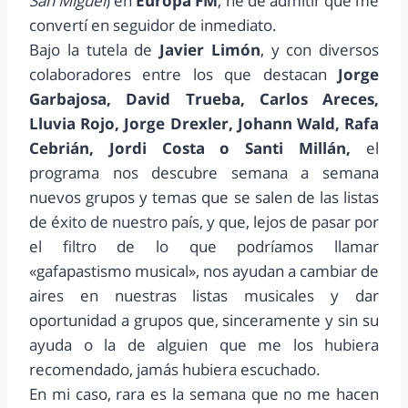
San Miguel
) en
Europa FM
, he de admitir que me
convertí en seguidor de inmediato.
Bajo la tutela de
Javier Limón
, y con diversos
colaboradores entre los que destacan
Jorge
Garbajosa, David Trueba, Carlos Areces,
Lluvia Rojo, Jorge Drexler, Johann Wald, Rafa
Cebrián, Jordi Costa o Santi Millán,
el
programa nos descubre semana a semana
nuevos grupos y temas que se salen de las listas
de éxito de nuestro país, y que, lejos de pasar por
el filtro de lo que podríamos llamar
«gafapastismo musical», nos ayudan a cambiar de
aires en nuestras listas musicales y dar
oportunidad a grupos que, sinceramente y sin su
ayuda o la de alguien que me los hubiera
recomendado, jamás hubiera escuchado.
En mi caso, rara es la semana que no me hacen