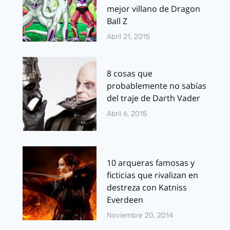
mejor villano de Dragon
Ball Z
Abril 21, 2015
8 cosas que
probablemente no sabías
del traje de Darth Vader
Abril 6, 2015
10 arqueras famosas y
ficticias que rivalizan en
destreza con Katniss
Everdeen
Noviembre 20, 2014