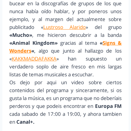
bucear en la discografías de grupos de los que
nunca había oído hablar, y por poneros unos
ejemplo, y al margen del actualmente sobre
publicitado «
Lustroso Alarido
» del grupo
«Mucho»
, me hicieron descubrir a la banda
«Animal Kingdom»
gracias al tema
«
Signs &
Wonders
«
, algo que junto al hallazgo de los
«
KAKKMADDAFAKKA
» han supuesto un
verdadero soplo de aire fresco en mis largas
listas de temas musicales a escuchar.
Os dejo por aqui un video sobre ciertos
contenidos del programa y sinceramente, si os
gusta la música, es un programa que no deberíais
perderos y que podeis encontrar en
Europa FM
cada sabado de 17:00 a 19:00, y ahora tambien
en
Canal+
.