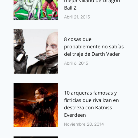
mejor villano de Dragon
Ball Z
Abril 21, 2015
8 cosas que
probablemente no sabías
del traje de Darth Vader
Abril 6, 2015
10 arqueras famosas y
ficticias que rivalizan en
destreza con Katniss
Everdeen
Noviembre 20, 2014