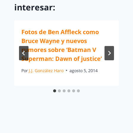
interesar:
Fotos de Ben Affleck como
Bruce Wayne y nuevos
rumores sobre ‘Batman V
Superman: Dawn of justice’
Por
J.J. González Haro
agosto 5, 2014