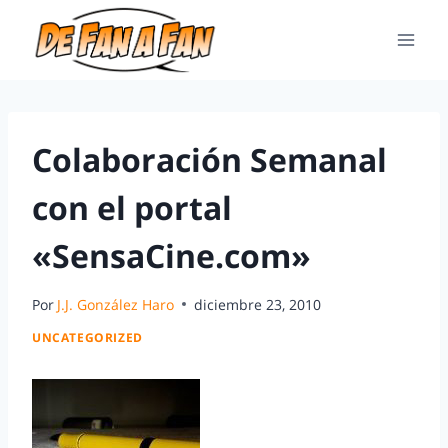
Colaboración Semanal
con el portal
«SensaCine.com»
Por
J.J. González Haro
diciembre 23, 2010
UNCATEGORIZED