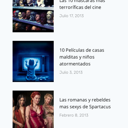
Las 10 máscaras más
terroríficas del cine
Julio 17, 2013
10 Películas de casas
malditas y niños
atormentados
Julio 3, 2013
Las romanas y rebeldes
mas sexys de Spartacus
Febrero 8, 2013