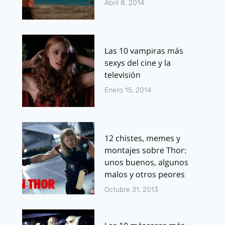
Abril 8, 2014
Las 10 vampiras más
sexys del cine y la
televisión
Enero 15, 2014
12 chistes, memes y
montajes sobre Thor:
unos buenos, algunos
malos y otros peores
Octubre 31, 2013