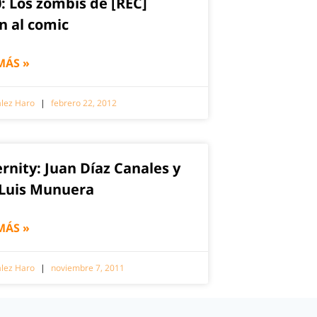
0: Los zombis de [REC]
n al comic
MÁS »
zález Haro
febrero 22, 2012
rnity: Juan Díaz Canales y
 Luis Munuera
MÁS »
zález Haro
noviembre 7, 2011