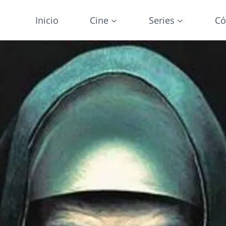
Inicio
Cine
Series
Có