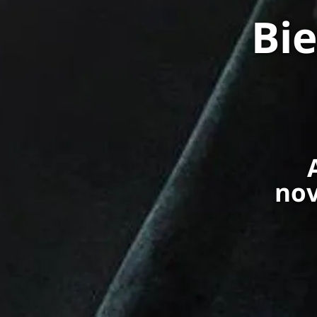
Bi
nov