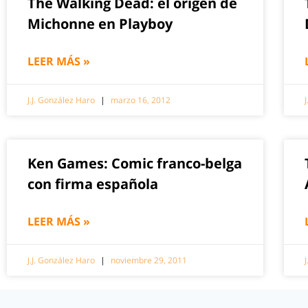
The Walking Dead: el origen de
Michonne en Playboy
LEER MÁS »
J.J. González Haro
marzo 16, 2012
Ken Games: Comic franco-belga
con firma española
LEER MÁS »
J.J. González Haro
noviembre 29, 2011