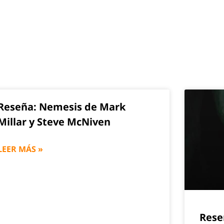
Reseña: Nemesis de Mark
Millar y Steve McNiven
LEER MÁS »
Rese