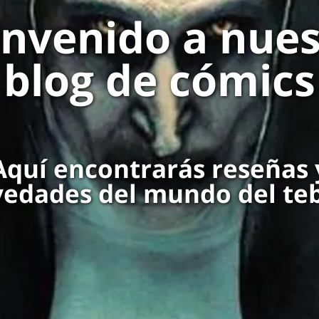
envenido a nues
blog de cómics
Aquí encontrarás reseñas 
edades del mundo del te