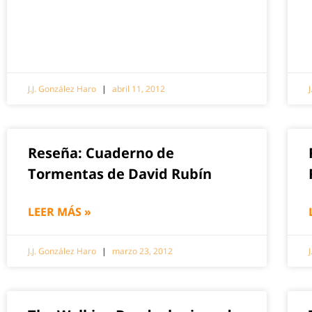
J.J. González Haro
abril 11, 2012
Reseña: Cuaderno de
Tormentas de David Rubín
LEER MÁS »
J.J. González Haro
marzo 23, 2012