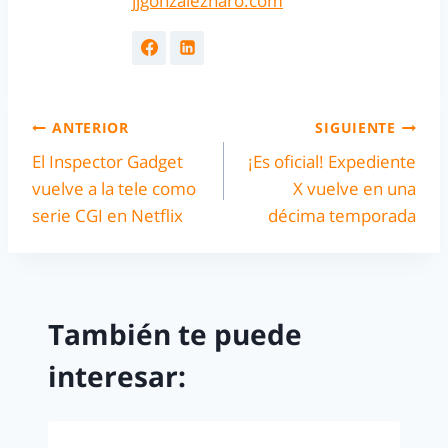
jjgonzalezharo.com
ANTERIOR
SIGUIENTE
El Inspector Gadget
¡Es oficial! Expediente
vuelve a la tele como
X vuelve en una
serie CGI en Netflix
décima temporada
También te puede
interesar: