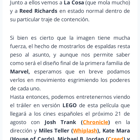
Junto a ellos vemos a
La Cosa
(que mola mucho)
y a
Reed Richards
en estado normal dentro de
su particular traje de contención.
Si bien es cierto que la imagen tiene mucha
fuerza, el hecho de mostrarlos de espaldas resta
peso al asunto, y aunque nos permite saber
como será el diseño final de la primera familia de
Marvel,
esperamos que en breve podamos
verlos en movimiento esgrimiendo los poderes
de cada uno.
Hasta entonces, podemos entretenernos viendo
el tráiler en versión
LEGO
de esta película que
llegará a los cines españoles el próximo 21 de
agosto con
Josh Trank (
Chronicle
)
en la
dirección y
Miles Teller (
Whiplash
), Kate Mara
(House of Cards), Michael B. Jordan (
Creed
) y