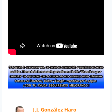
J.J. González Haro