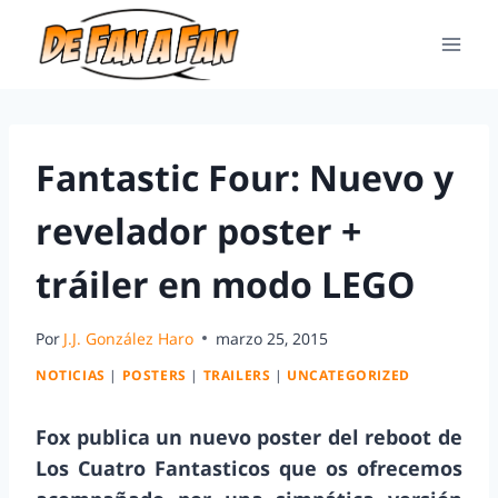
Fantastic Four: Nuevo y
revelador poster +
tráiler en modo LEGO
Por
J.J. González Haro
marzo 25, 2015
NOTICIAS
|
POSTERS
|
TRAILERS
|
UNCATEGORIZED
Fox publica un nuevo poster del reboot de
Los Cuatro Fantasticos que os ofrecemos