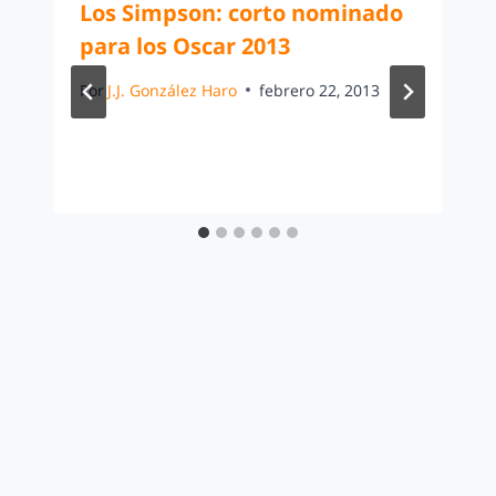
Los Simpson: corto nominado
para los Oscar 2013
Por
J.J. González Haro
febrero 22, 2013