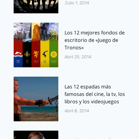
Julio 1, 2014
Los 12 mejores fondos de
escritorio de «Juego de
Tronos»
Abril 25, 2014
Las 12 espadas más
famosas del cine, la tv, los
libros y los videojuegos
Abril 8, 2014