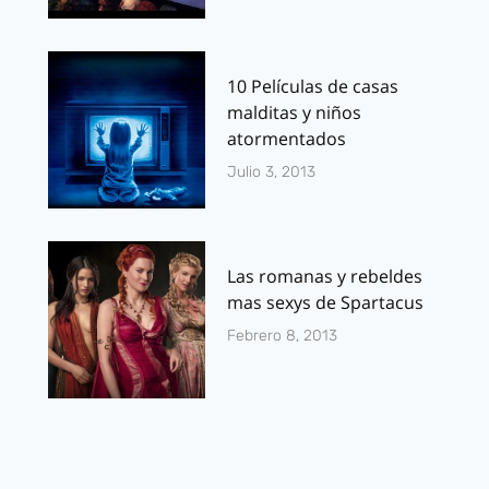
10 Películas de casas
malditas y niños
atormentados
Julio 3, 2013
Las romanas y rebeldes
mas sexys de Spartacus
Febrero 8, 2013