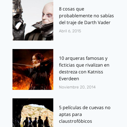
8 cosas que
probablemente no sabías
del traje de Darth Vader
Abril 6, 2015
10 arqueras famosas y
ficticias que rivalizan en
destreza con Katniss
Everdeen
Noviembre 20, 2014
5 películas de cuevas no
aptas para
claustrofóbicos