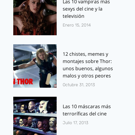
Las 10 vampiras más
sexys del cine y la
televisión
Enero 15, 2014
12 chistes, memes y
montajes sobre Thor:
unos buenos, algunos
malos y otros peores
Octubre 31, 2013
Las 10 máscaras más
terroríficas del cine
Julio 17, 2013