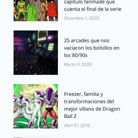
capítulo fanmade que
cuenta el final de la serie
Diciembre 1, 2020
25 arcades que nos
vaciaron los bolsillos en
los 80/90s
Marzo 9, 2020
Freezer, familia y
transformaciones del
mejor villano de Dragon
Ball Z
Abril 21, 2015