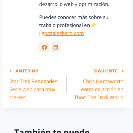
desarrollo web y optimización.
Puedes conocer más sobre su
trabajo profesional en
jjgonzalezharo.com
ANTERIOR
SIGUIENTE
Star Trek Renegades:
Chris Hemsworth
Serie web para muy
entra en acción en
trekies
Thor: The Dark World
También te puede