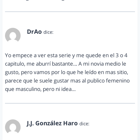
DrAo
dice:
septiembre 13, 2012 a las 10:23 am
Yo empece a ver esta serie y me quede en el 3 o 4
capitulo, me aburrí bastante… A mi novia medio le
gusto, pero vamos por lo que he leído en mas sitio,
parece que le suele gustar mas al publico femenino
que masculino, pero ni idea…
J.J. González Haro
dice:
septiembre 13, 2012 a las 7:28 pm