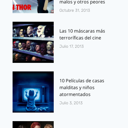
malos y otros peores
Octubre 31, 2013
Las 10 máscaras más
terroríficas del cine
Julio 17, 2013
10 Películas de casas
malditas y niños
atormentados
Julio 3, 2013