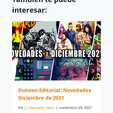
interesar:
Dolmen Editorial: Novedades
Diciembre de 2021
Por
J.J. González Haro
noviembre 29, 2021