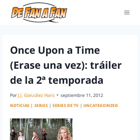
Once Upon a Time
(Erase una vez): tráiler
de la 2ª temporada
Por
J.J. González Haro
septiembre 11, 2012
NOTICIAS
|
SERIES
|
SERIES DE TV
|
UNCATEGORIZED