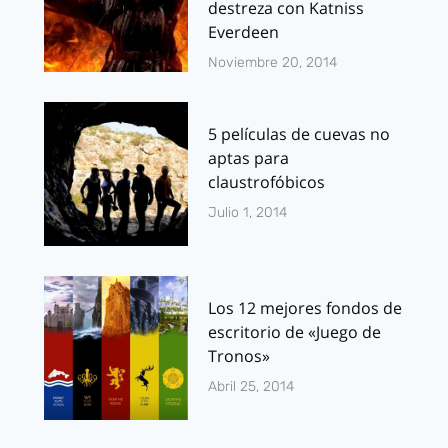
destreza con Katniss
Everdeen
Noviembre 20, 2014
5 películas de cuevas no
aptas para
claustrofóbicos
Julio 1, 2014
Los 12 mejores fondos de
escritorio de «Juego de
Tronos»
Abril 25, 2014