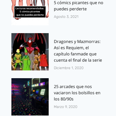
5 cómics picantes que no
puedes perderte
Agosto 3, 2021
Dragones y Mazmorras:
Así es Requiem, el
capítulo fanmade que
cuenta el final de la serie
Diciembre 1, 2020
25 arcades que nos
vaciaron los bolsillos en
los 80/90s
Marzo 9, 2020