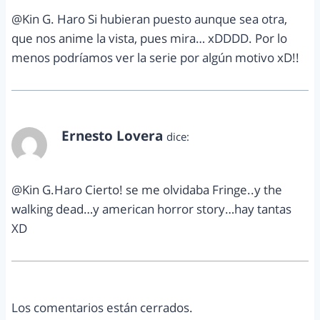
@Kin G. Haro Si hubieran puesto aunque sea otra,
que nos anime la vista, pues mira… xDDDD. Por lo
menos podríamos ver la serie por algún motivo xD!!
Ernesto Lovera
dice:
septiembre 13, 2012 a las 8:59 pm
@Kin G.Haro Cierto! se me olvidaba Fringe..y the
walking dead…y american horror story…hay tantas
XD
Los comentarios están cerrados.