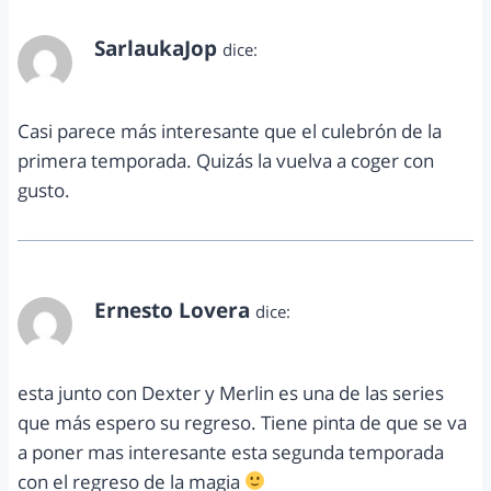
SarlaukaJop
dice:
septiembre 12, 2012 a las 1:37 pm
Casi parece más interesante que el culebrón de la
primera temporada. Quizás la vuelva a coger con
gusto.
Ernesto Lovera
dice:
septiembre 12, 2012 a las 8:56 pm
esta junto con Dexter y Merlin es una de las series
que más espero su regreso. Tiene pinta de que se va
a poner mas interesante esta segunda temporada
con el regreso de la magia