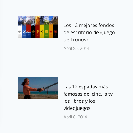
Los 12 mejores fondos
de escritorio de «Juego
de Tronos»
Abril 25, 2014
Las 12 espadas más
famosas del cine, la tv,
los libros y los
videojuegos
Abril 8, 2014