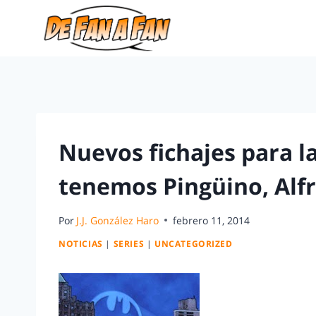
Nuevos fichajes para l
tenemos Pingüino, Alf
Por
J.J. González Haro
febrero 11, 2014
NOTICIAS
|
SERIES
|
UNCATEGORIZED