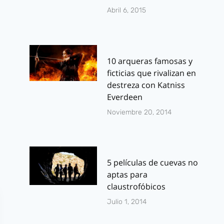
Abril 6, 2015
10 arqueras famosas y
ficticias que rivalizan en
destreza con Katniss
Everdeen
Noviembre 20, 2014
5 películas de cuevas no
aptas para
claustrofóbicos
Julio 1, 2014