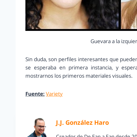
Guevara a la izquie
Sin duda, son perfiles interesantes que pued
se esperaba en primera instancia, y espe
mostrarnos los primeros materiales visuales.
Fuente:
Variety
J.J. González Haro
Creador de De Fan a Fan desde 20