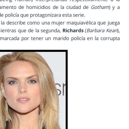
amento de homicidios de la ciudad de
Gotham
) y a
de policía que protagonizara esta serie.
e la describe como una mujer maquiavélica que juega
 mientras que de la segunda,
Richards
(
Barbara Kean
),
arcada por tener un marido policía en la corrupta