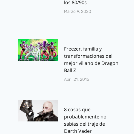
los 80/90s
Marzo 9, 2020
Freezer, familia y
transformaciones del
mejor villano de Dragon
Ball Z
Abril 21, 2015
8 cosas que
probablemente no
sabías del traje de
Darth Vader