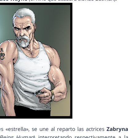
 «estrella», se une al reparto las actrices
Zabryna
Being Human
) interpretando respectivamente a la