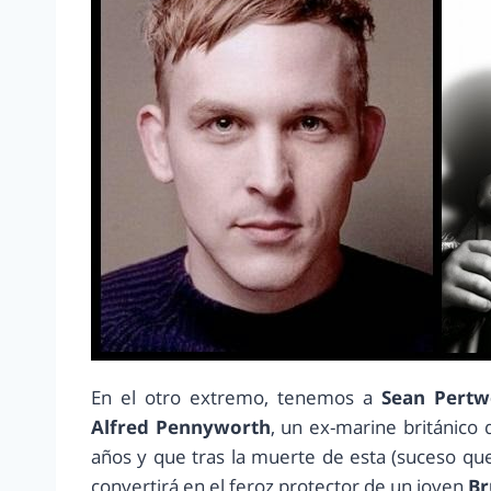
En el otro extremo, tenemos a
Sean Pert
Alfred Pennyworth
, un ex-marine británico 
años y que tras la muerte de esta (suceso que
convertirá en el feroz protector de un joven
Br