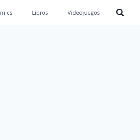
mics
Libros
Videojuegos