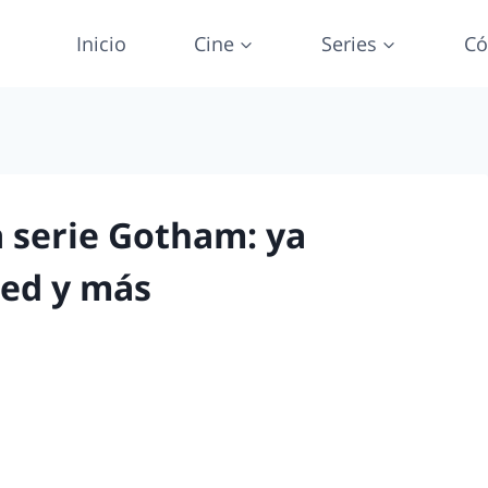
Inicio
Cine
Series
Có
a serie Gotham: ya
red y más