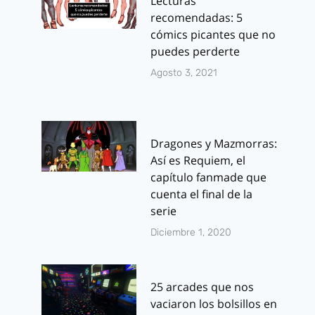
Lecturas
recomendadas: 5
cómics picantes que no
puedes perderte
Agosto 3, 2021
Dragones y Mazmorras:
Así es Requiem, el
capítulo fanmade que
cuenta el final de la
serie
Diciembre 1, 2020
25 arcades que nos
vaciaron los bolsillos en