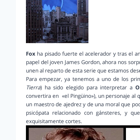
Fox
ha pisado fuerte el acelerador y tras el 
papel del joven James Gordon, ahora nos sorp
unen al reparto de esta serie que estamos des
Para empezar, ya tenemos a uno de los princ
Tierra
) ha sido elegido para interpretar a
O
convertira en «el Pingüino»), un personaje a
un maestro de ajedrez y de una moral que pod
psicópata relacionado con gánsteres, y que
exquisitamente cortes.