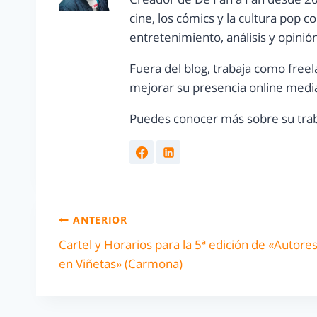
cine, los cómics y la cultura pop 
entretenimiento, análisis y opinió
Fuera del blog, trabaja como freel
mejorar su presencia online media
Puedes conocer más sobre su trab
ANTERIOR
Cartel y Horarios para la 5ª edición de «Autore
en Viñetas» (Carmona)