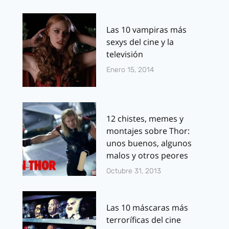
Las 10 vampiras más
sexys del cine y la
televisión
Enero 15, 2014
12 chistes, memes y
montajes sobre Thor:
unos buenos, algunos
malos y otros peores
Octubre 31, 2013
Las 10 máscaras más
terroríficas del cine