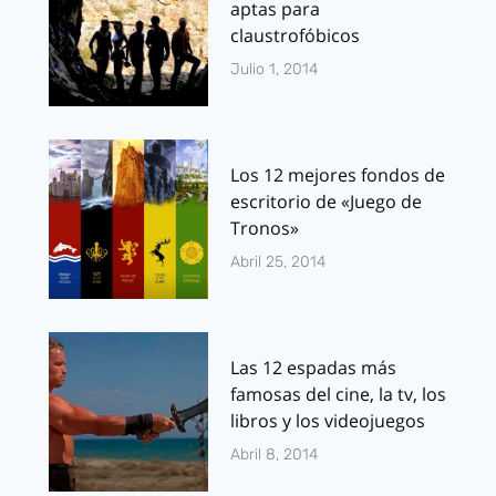
aptas para
claustrofóbicos
Julio 1, 2014
Los 12 mejores fondos de
escritorio de «Juego de
Tronos»
Abril 25, 2014
Las 12 espadas más
famosas del cine, la tv, los
libros y los videojuegos
Abril 8, 2014