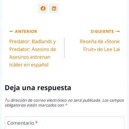
ANTERIOR
SIGUIENTE
Predator: Badlands y
Reseña de «Stone
Predator: Asesino de
Fruit» de Lee Lai
Asesinos estrenan
tráiler en español
Deja una respuesta
Tu dirección de correo electrónico no será publicada.
Los campos
obligatorios están marcados con
*
Comentario
*