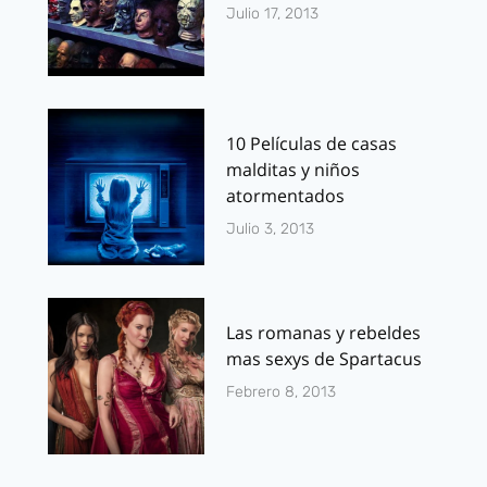
Julio 17, 2013
10 Películas de casas
malditas y niños
atormentados
Julio 3, 2013
Las romanas y rebeldes
mas sexys de Spartacus
Febrero 8, 2013