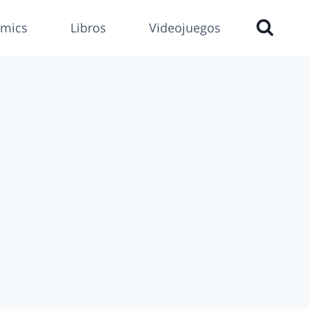
mics
Libros
Videojuegos