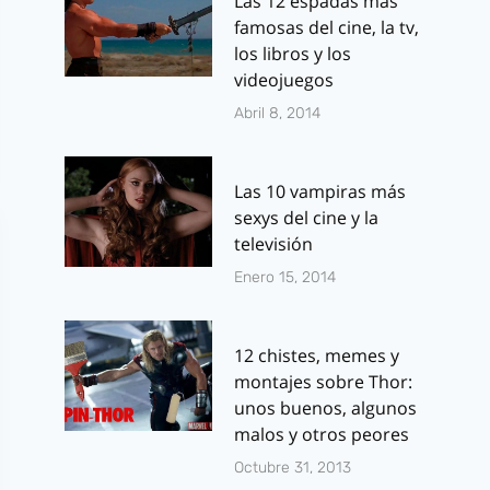
Las 12 espadas más
famosas del cine, la tv,
los libros y los
videojuegos
Abril 8, 2014
Las 10 vampiras más
sexys del cine y la
televisión
Enero 15, 2014
12 chistes, memes y
montajes sobre Thor:
unos buenos, algunos
malos y otros peores
Octubre 31, 2013