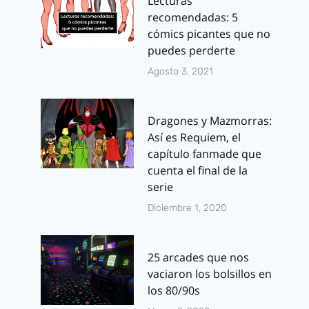
Lecturas
recomendadas: 5
cómics picantes que no
puedes perderte
Agosto 3, 2021
Dragones y Mazmorras:
Así es Requiem, el
capítulo fanmade que
cuenta el final de la
serie
Diciembre 1, 2020
25 arcades que nos
vaciaron los bolsillos en
los 80/90s