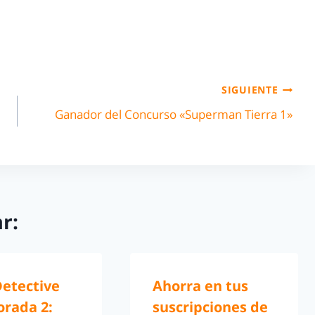
SIGUIENTE
Ganador del Concurso «Superman Tierra 1»
r:
Detective
Ahorra en tus
rada 2:
suscripciones de