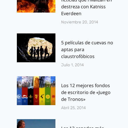
destreza con Katniss
Everdeen
Noviembre 20, 2014
5 películas de cuevas no
aptas para
claustrofóbicos
Julio 1, 2014
Los 12 mejores fondos
de escritorio de «Juego
de Tronos»
Abril 25, 2014