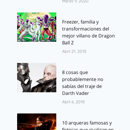
Marzo 9, 2020
Freezer, familia y
transformaciones del
mejor villano de Dragon
Ball Z
Abril 21, 2015
8 cosas que
probablemente no
sabías del traje de
Darth Vader
Abril 6, 2015
10 arqueras famosas y
ficticias que rivalizan en