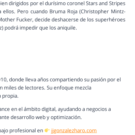
en dirigidos por el durísimo coronel Stars and Stripes
a ellos. Pero cuando Bruma Roja (Christopher Mintz-
Mother Fucker, decide deshacerse de los superhéroes
z) podrá impedir que los aniquile.
10, donde lleva años compartiendo su pasión por el
con miles de lectores. Su enfoque mezcla
n propia.
ance en el ámbito digital, ayudando a negocios a
nte desarrollo web y optimización.
ajo profesional en
jjgonzalezharo.com