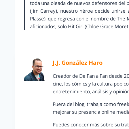
toda una oleada de nuevos defensores del bi
(Jim Carrey), nuestro héroe decide unirse 
Plasse), que regresa con el nombre de The 
aficionados, solo Hit Girl (Chloë Grace Moret
J.J. González Haro
Creador de De Fan a Fan desde 20
cine, los cómics y la cultura pop 
entretenimiento, análisis y opinió
Fuera del blog, trabaja como freel
mejorar su presencia online media
Puedes conocer más sobre su trab