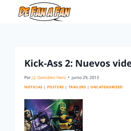
Kick-Ass 2: Nuevos vid
Por
J.J. González Haro
junio 29, 2013
NOTICIAS
|
POSTERS
|
TRAILERS
|
UNCATEGORIZED