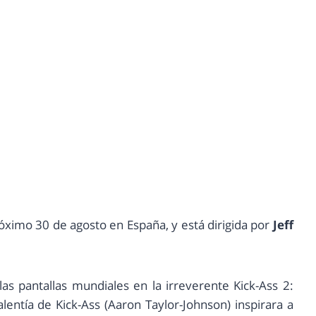
óximo 30 de agosto en España, y está dirigida por
Jeff
las pantallas mundiales en la irreverente Kick-Ass 2:
alentía de Kick-Ass (Aaron Taylor-Johnson) inspirara a