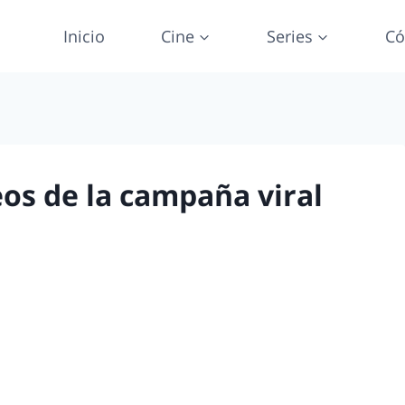
Inicio
Cine
Series
Có
eos de la campaña viral