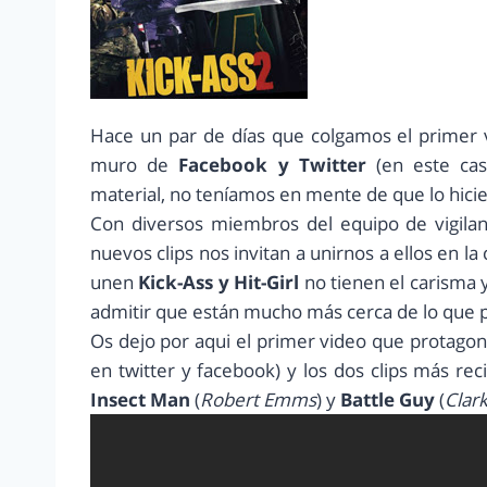
Hace un par de días que colgamos el primer 
muro de
Facebook y Twitter
(en este ca
material, no teníamos en mente de que lo hicie
Con diversos miembros del equipo de vigilan
nuevos clips nos invitan a unirnos a ellos en l
unen
Kick-Ass y Hit-Girl
no tienen el carisma 
admitir que están mucho más cerca de lo que 
Os dejo por aqui el primer video que protago
en twitter y facebook) y los dos clips más rec
Insect Man
(
Robert Emms
) y
Battle Guy
(
Clar