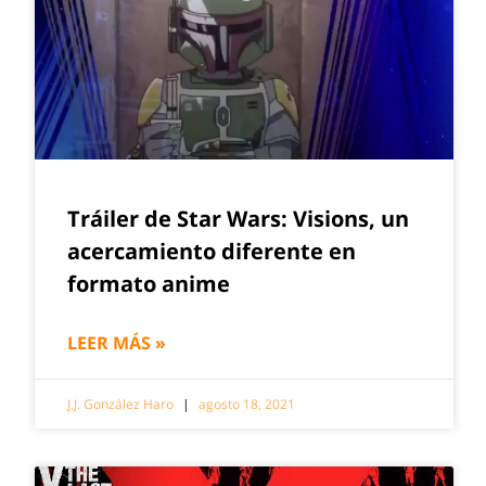
Tráiler de Star Wars: Visions, un
acercamiento diferente en
formato anime
LEER MÁS »
J.J. González Haro
agosto 18, 2021