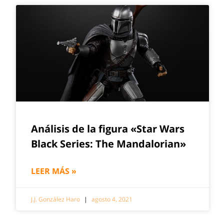
Análisis de la figura «Star Wars
Black Series: The Mandalorian»
LEER MÁS »
J.J. González Haro
agosto 4, 2021