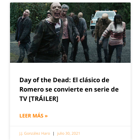
Day of the Dead: El clásico de
Romero se convierte en serie de
TV [TRÁILER]
LEER MÁS »
J.J. González Haro
julio 30, 2021