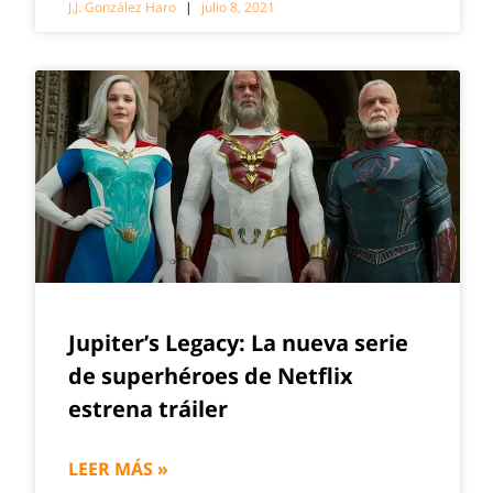
J.J. González Haro
julio 8, 2021
Jupiter’s Legacy: La nueva serie
de superhéroes de Netflix
estrena tráiler
LEER MÁS »