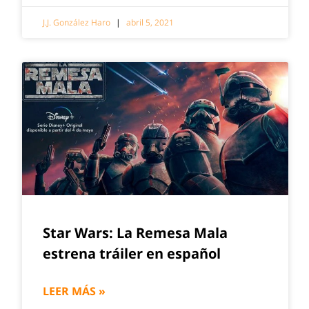
J.J. González Haro
abril 5, 2021
Star Wars: La Remesa Mala
estrena tráiler en español
LEER MÁS »