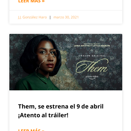
LEER MÁS »
J.J. González Haro
marzo 30, 2021
Them, se estrena el 9 de abril
¡Atento al tráiler!
LEER MÁS »