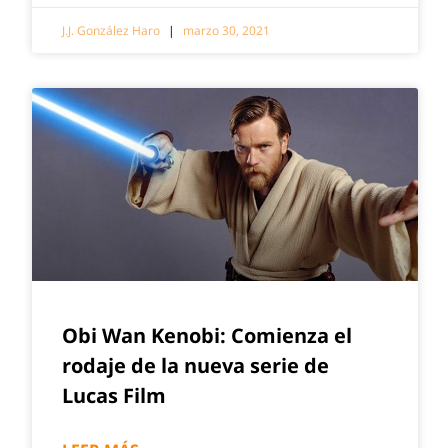
J.J. González Haro
marzo 30, 2021
Obi Wan Kenobi: Comienza el
rodaje de la nueva serie de
Lucas Film