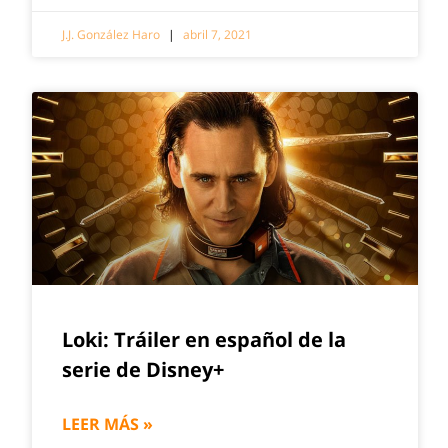
J.J. González Haro
abril 7, 2021
Loki: Tráiler en español de la
serie de Disney+
LEER MÁS »