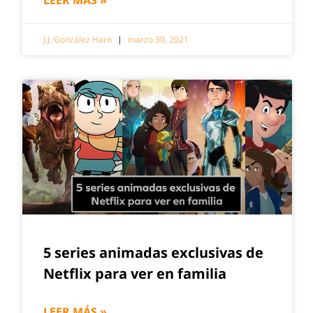
J.J. González Haro
marzo 30, 2021
5 series animadas exclusivas de
Netflix para ver en familia
LEER MÁS »