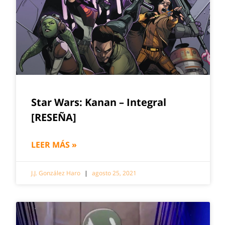
Star Wars: Kanan – Integral
[RESEÑA]
LEER MÁS »
J.J. González Haro
agosto 25, 2021