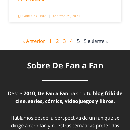
J.J. González Haro
febrero 25, 2021
« Anterior
1
2
3
4
5
Siguiente »
Sobre De Fan a Fan
Desde
2010, De Fan a Fan
ha sido
tu blog friki de
cine, series, cómics, videojuegos y libros.
Hablamos desde la perspectiva de un fan que se
dirige a otro fan y nuestras temáticas preferidas