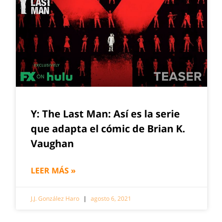
Y: The Last Man: Así es la serie
que adapta el cómic de Brian K.
Vaughan
LEER MÁS »
J.J. González Haro
agosto 6, 2021