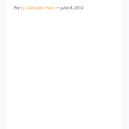
Por
J.J. González Haro
julio 8, 2012