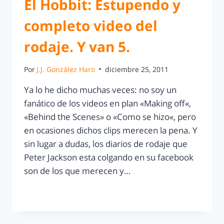
El Hobbit: Estupendo y
completo video del
rodaje. Y van 5.
Por
J.J. González Haro
diciembre 25, 2011
Ya lo he dicho muchas veces: no soy un
fanático de los videos en plan «Making off«,
«Behind the Scenes» o «Como se hizo«, pero
en ocasiones dichos clips merecen la pena. Y
sin lugar a dudas, los diarios de rodaje que
Peter Jackson esta colgando en su facebook
son de los que merecen y…
LEER MÁS