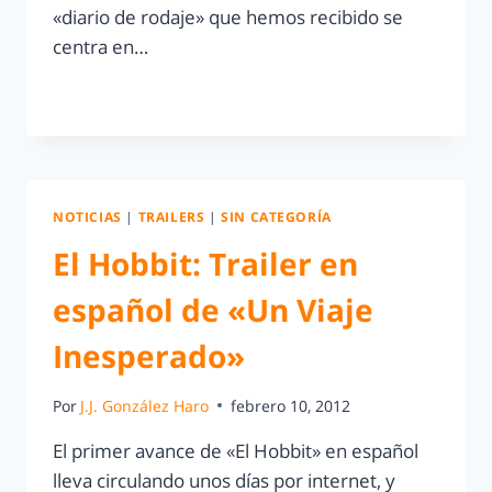
«diario de rodaje» que hemos recibido se
centra en…
LEER MÁS
NOTICIAS
|
TRAILERS
|
SIN CATEGORÍA
El Hobbit: Trailer en
español de «Un Viaje
Inesperado»
Por
J.J. González Haro
febrero 10, 2012
El primer avance de «El Hobbit» en español
lleva circulando unos días por internet, y