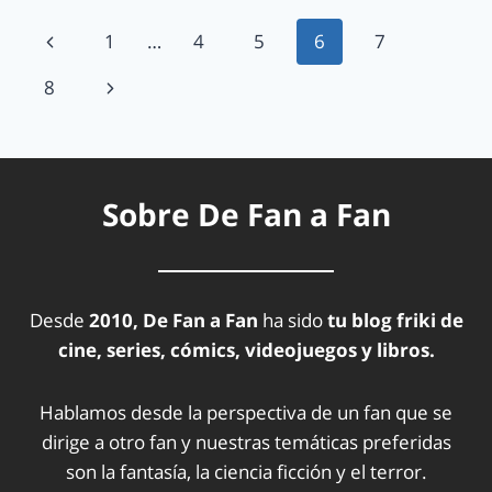
1
…
4
5
6
7
8
Sobre De Fan a Fan
Desde
2010, De Fan a Fan
ha sido
tu blog friki de
cine, series, cómics, videojuegos y libros.
Hablamos desde la perspectiva de un fan que se
dirige a otro fan y nuestras temáticas preferidas
son la fantasía, la ciencia ficción y el terror.