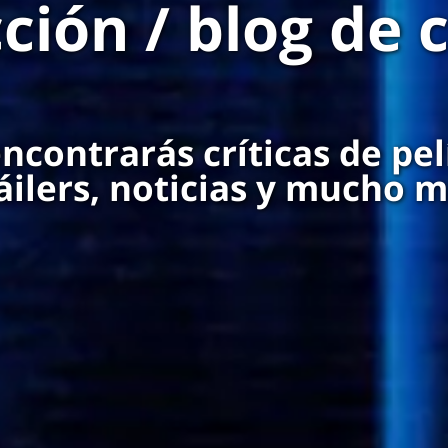
ción / blog de 
ncontrarás críticas de pel
áilers, noticias y mucho 