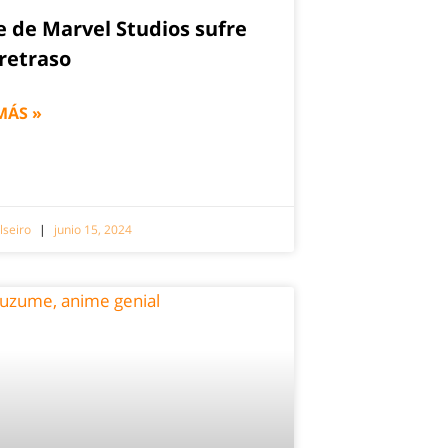
e de Marvel Studios sufre
 retraso
MÁS »
lseiro
junio 15, 2024