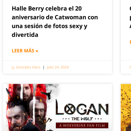
Halle Berry celebra el 20
aniversario de Catwoman con
una sesión de fotos sexy y
divertida
LEER MÁS »
J.J. González Haro
julio 24, 2024