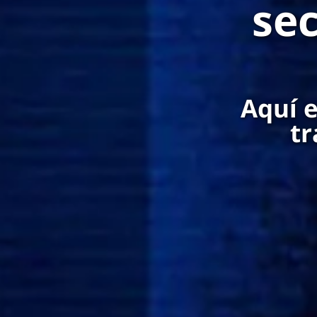
sec
Aquí e
tr