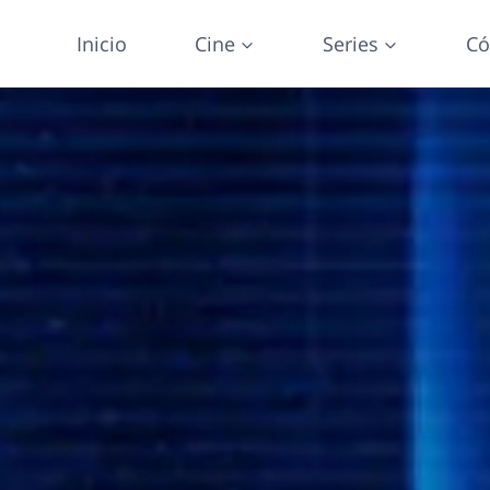
Inicio
Cine
Series
Có