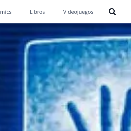
mics
Libros
Videojuegos