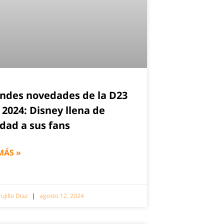
andes novedades de la D23
 2024: Disney llena de
idad a sus fans
MÁS »
ujillo Díaz
agosto 12, 2024