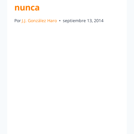
nunca
Por
J.J. González Haro
septiembre 13, 2014