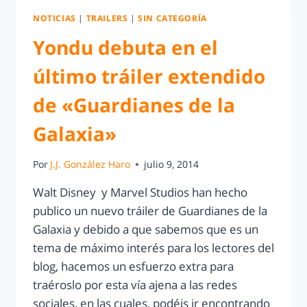
NOTICIAS
|
TRAILERS
|
SIN CATEGORÍA
Yondu debuta en el
último tráiler extendido
de «Guardianes de la
Galaxia»
Por
J.J. González Haro
julio 9, 2014
Walt Disney y Marvel Studios han hecho
publico un nuevo tráiler de Guardianes de la
Galaxia y debido a que sabemos que es un
tema de máximo interés para los lectores del
blog, hacemos un esfuerzo extra para
traéroslo por esta vía ajena a las redes
sociales, en las cuales, podéis ir encontrando