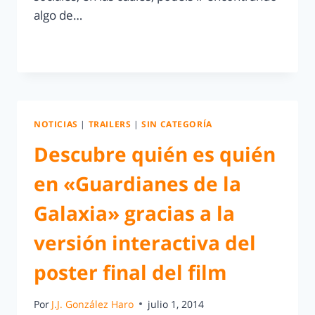
algo de…
LEER MÁS
NOTICIAS
|
TRAILERS
|
SIN CATEGORÍA
Descubre quién es quién
en «Guardianes de la
Galaxia» gracias a la
versión interactiva del
poster final del film
Por
J.J. González Haro
julio 1, 2014