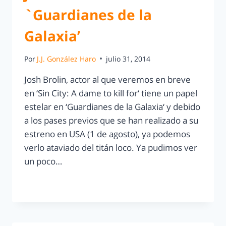
`Guardianes de la
Galaxia’
Por
J.J. González Haro
julio 31, 2014
Josh Brolin, actor al que veremos en breve
en ‘Sin City: A dame to kill for‘ tiene un papel
estelar en ‘Guardianes de la Galaxia‘ y debido
a los pases previos que se han realizado a su
estreno en USA (1 de agosto), ya podemos
verlo ataviado del titán loco. Ya pudimos ver
un poco…
LEER MÁS