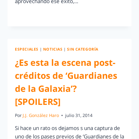
aprovechando ese éxito,…
LEER MÁS
ESPECIALES
|
NOTICIAS
|
SIN CATEGORÍA
¿Es esta la escena post-
créditos de ‘Guardianes
de la Galaxia’?
[SPOILERS]
Por
J.J. González Haro
julio 31, 2014
Si hace un rato os dejamos s una captura de
uno de los pases previos de ‘Guardianes de la