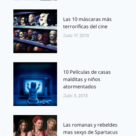
Las 10 máscaras más
terroríficas del cine
Julio 17, 2013
10 Películas de casas
malditas y niños
atormentados
Julio 3, 2013
Las romanas y rebeldes
mas sexys de Spartacus