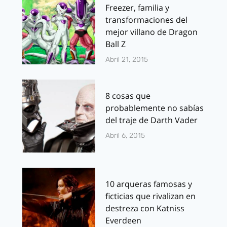
Freezer, familia y
transformaciones del
mejor villano de Dragon
Ball Z
Abril 21, 2015
8 cosas que
probablemente no sabías
del traje de Darth Vader
Abril 6, 2015
10 arqueras famosas y
ficticias que rivalizan en
destreza con Katniss
Everdeen