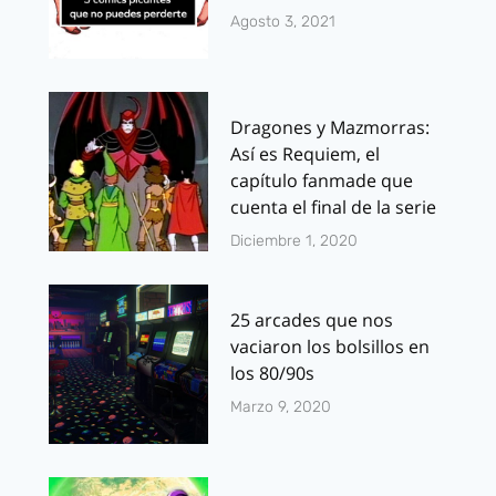
Agosto 3, 2021
Dragones y Mazmorras:
Así es Requiem, el
capítulo fanmade que
cuenta el final de la serie
Diciembre 1, 2020
25 arcades que nos
vaciaron los bolsillos en
los 80/90s
Marzo 9, 2020