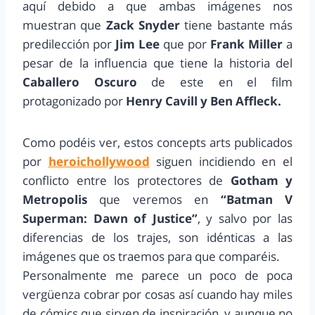
aquí debido a que ambas imágenes nos
muestran que
Zack Snyder
tiene bastante más
predilección por
Jim Lee
que por
Frank Miller
a
pesar de la influencia que tiene la historia del
Caballero Oscuro
de este en el film
protagonizado por
Henry Cavill y Ben Affleck.
Como podéis ver, estos concepts arts publicados
por
heroichollywood
siguen incidiendo en el
conflicto entre los protectores de
Gotham y
Metropolis
que veremos en
“Batman V
Superman: Dawn of Justice”
, y salvo por las
diferencias de los trajes, son idénticas a las
imágenes que os traemos para que comparéis.
Personalmente me parece un poco de poca
vergüenza cobrar por cosas así cuando hay miles
de cómics que sirven de inspiración, y aunque no