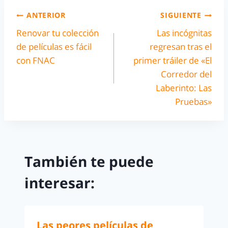
ANTERIOR
SIGUIENTE
Renovar tu colección
Las incógnitas
de películas es fácil
regresan tras el
con FNAC
primer tráiler de «El
Corredor del
Laberinto: Las
Pruebas»
También te puede
interesar:
Las peores películas de