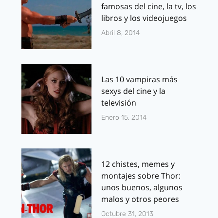
famosas del cine, la tv, los
libros y los videojuegos
Abril 8, 2014
Las 10 vampiras más
sexys del cine y la
televisión
Enero 15, 2014
12 chistes, memes y
montajes sobre Thor:
unos buenos, algunos
malos y otros peores
Octubre 31, 2013