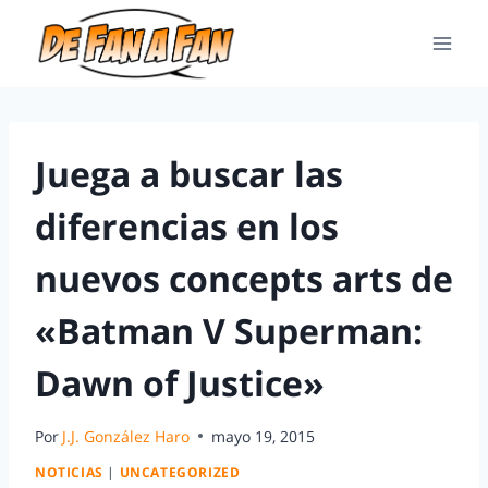
Juega a buscar las
diferencias en los
nuevos concepts arts de
«Batman V Superman:
Dawn of Justice»
Por
J.J. González Haro
mayo 19, 2015
NOTICIAS
|
UNCATEGORIZED