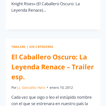
Knight Rises» (El Caballero Oscuro: La
Leyenda Renace)…
LEER MÁS
TRAILERS
|
SIN CATEGORÍA
El Caballero Oscuro: La
Leyenda Renace – Trailer
esp.
Por
J.J. González Haro
enero 10, 2012
Cada vez que oigo o leo el estúpido nombre
con el que se estrenara en nuestro país la