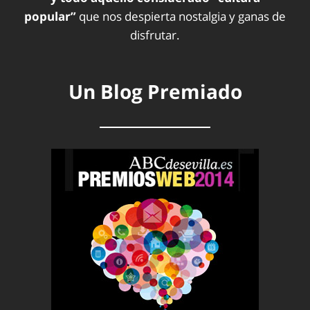
popular”
que nos despierta nostalgia y ganas de
disfrutar.
Un Blog Premiado