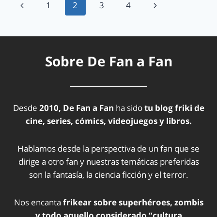
1
2
3
4
Sobre De Fan a Fan
Desde
2010, De Fan a Fan
ha sido
tu blog friki de
cine, series, cómics, videojuegos y libros.
Hablamos desde la perspectiva de un fan que se
dirige a otro fan y nuestras temáticas preferidas
son la fantasía, la ciencia ficción y el terror.
Nos encanta
frikear sobre superhéroes, zombis
y todo aquello considerado “cultura