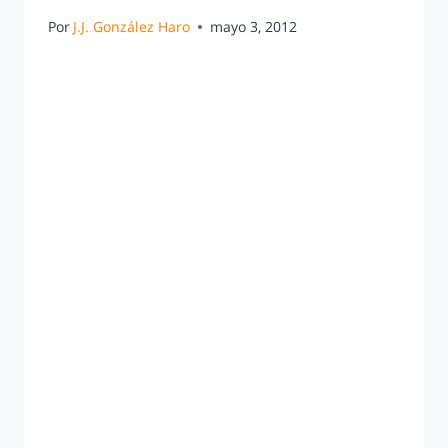
Por
J.J. González Haro
mayo 3, 2012