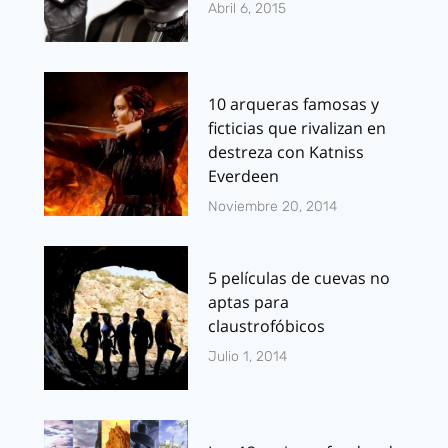
Abril 6, 2015
10 arqueras famosas y
ficticias que rivalizan en
destreza con Katniss
Everdeen
Noviembre 20, 2014
5 películas de cuevas no
aptas para
claustrofóbicos
Julio 1, 2014