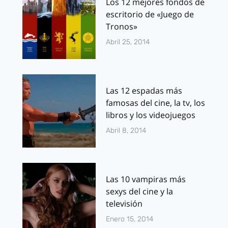
Los 12 mejores fondos de
escritorio de «Juego de
Tronos»
Abril 25, 2014
Las 12 espadas más
famosas del cine, la tv, los
libros y los videojuegos
Abril 8, 2014
Las 10 vampiras más
sexys del cine y la
televisión
Enero 15, 2014