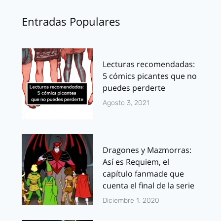
Entradas Populares
Lecturas recomendadas:
5 cómics picantes que no
puedes perderte
Agosto 3, 2021
Dragones y Mazmorras:
Así es Requiem, el
capítulo fanmade que
cuenta el final de la serie
Diciembre 1, 2020