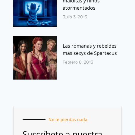
malditas y niños
atormentados
Julio 3, 2013
Las romanas y rebeldes
mas sexys de Spartacus
Febrero 8, 2013
No te pierdas nada
Suscríbete a nuestra