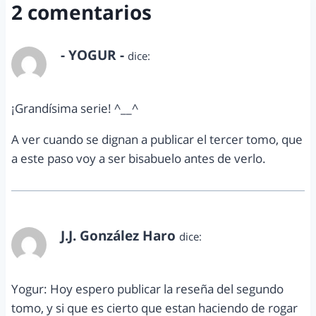
2 comentarios
- YOGUR -
dice:
agosto 28, 2011 a las 3:52 pm
¡Grandísima serie! ^__^
A ver cuando se dignan a publicar el tercer tomo, que
a este paso voy a ser bisabuelo antes de verlo.
J.J. González Haro
dice:
agosto 29, 2011 a las 6:25 am
Yogur: Hoy espero publicar la reseña del segundo
tomo, y si que es cierto que estan haciendo de rogar