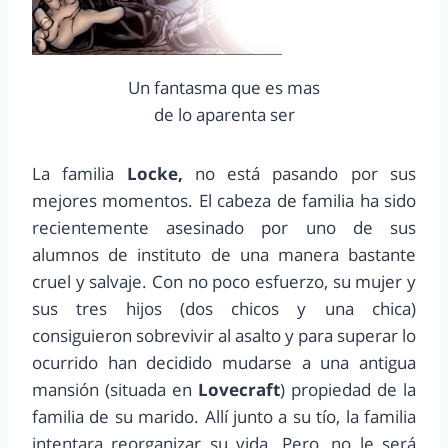
Un fantasma que es mas
de lo aparenta ser
La familia
Locke,
no está pasando por sus
mejores momentos. El cabeza de familia ha sido
recientemente asesinado por uno de sus
alumnos de instituto de una manera bastante
cruel y salvaje. Con no poco esfuerzo, su mujer y
sus tres hijos (dos chicos y una chica)
consiguieron sobrevivir al asalto y para superar lo
ocurrido han decidido mudarse a una antigua
mansión (situada en
Lovecraft
) propiedad de la
familia de su marido. Allí junto a su tío, la familia
intentara reorganizar su vida. Pero, no le será