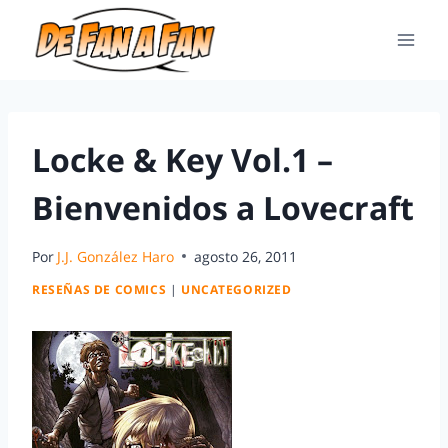
Locke & Key Vol.1 –
Bienvenidos a Lovecraft
Por
J.J. González Haro
agosto 26, 2011
RESEÑAS DE COMICS
|
UNCATEGORIZED