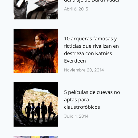
Abril 6, 2015
10 arqueras famosas y
ficticias que rivalizan en
destreza con Katniss
Everdeen
Noviembre 20, 2014
5 películas de cuevas no
aptas para
claustrofóbicos
Julio 1, 2014