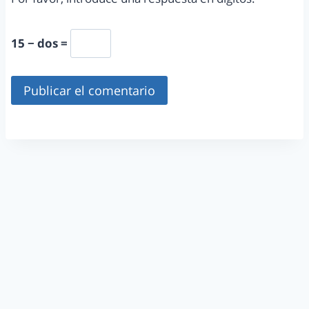
15 − dos =