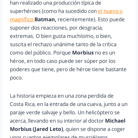
han realizado una producción típica de
superhéroes (como ha sucedido con
el nuevo y
magnífico
Batman,
recientemente). Esto puede
suponer dos reacciones, por desgracia,
extremas. O bien gusta muchísimo, o bien,
suscita el rechazo unánime tanto de la crítica
como del público. Porque
Morbius
no es un
héroe, en todo caso puede ser súper por los
poderes que tiene, pero de héroe tiene bastante
poco.
La historia empieza en una zona perdida de
Costa Rica, en la entrada de una cueva, junto a un
paraje verde salvaje y bello. Un helicóptero se
acerca, llevando en su interior al doctor
Michael
Morbius (Jared Leto)
, quien se dispone a coger
unos cuantos ejemplares de murciélagos