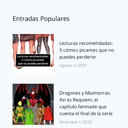
Entradas Populares
Lecturas recomendadas:
5 cómics picantes que no
puedes perderte
Agosto 3, 2021
Dragones y Mazmorras:
Así es Requiem, el
capítulo fanmade que
cuenta el final de la serie
Diciembre 1, 2020