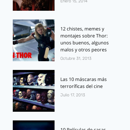
Enero 15, 2014
12 chistes, memes y
montajes sobre Thor:
unos buenos, algunos
malos y otros peores
Octubre 31, 2013
Las 10 máscaras más
terroríficas del cine
Julio 17, 2013
10 Películas de casas