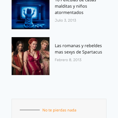
malditas y niños
atormentados
Julio 3, 2013
Las romanas y rebeldes
mas sexys de Spartacus
Febrero 8, 2013
No te pierdas nada