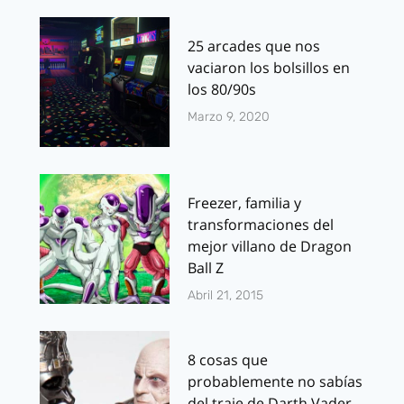
25 arcades que nos
vaciaron los bolsillos en
los 80/90s
Marzo 9, 2020
Freezer, familia y
transformaciones del
mejor villano de Dragon
Ball Z
Abril 21, 2015
8 cosas que
probablemente no sabías
del traje de Darth Vader