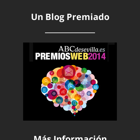
Un Blog Premiado
Más Información