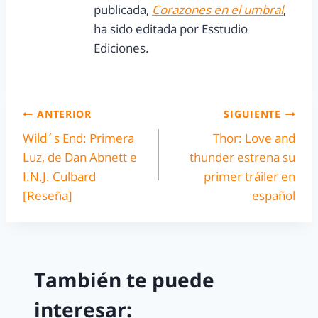
publicada,
Corazones en el umbral
,
ha sido editada por Esstudio
Ediciones.
ANTERIOR
SIGUIENTE
Wild´s End: Primera
Thor: Love and
Luz, de Dan Abnett e
thunder estrena su
I.N.J. Culbard
primer tráiler en
[Reseña]
español
También te puede
interesar: