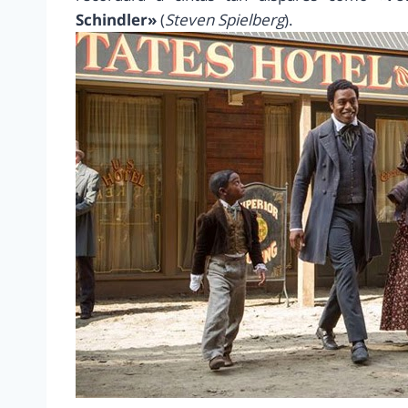
Schindler»
(
Steven Spielberg
).