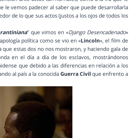
ue le vemos padecer al saber que puede desarrollarla
or de lo que sus actos (justos a los ojos de todos los
arantiniana
” que vimos en «
Django Desencadenado
»
ología política como se vio en «
Lincoln
«, el film de
ia que estas dos no nos mostraron, y haciendo gala de
da en el día a día de los esclavos, mostrándonos
idense que debido a las diferencias en relación a los
ando al país a la conocida
Guerra Civil
que enfrento a