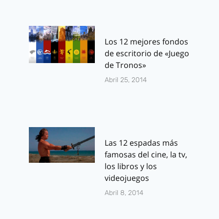
Los 12 mejores fondos
de escritorio de «Juego
de Tronos»
Abril 25, 2014
Las 12 espadas más
famosas del cine, la tv,
los libros y los
videojuegos
Abril 8, 2014