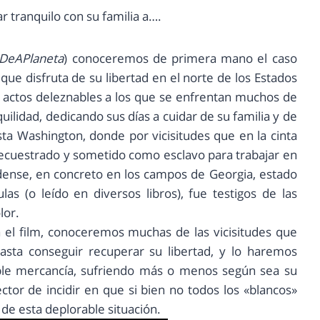
 tranquilo con su familia a….
DeAPlaneta
) conoceremos de primera mano el caso
que disfruta de su libertad en el norte de los Estados
s actos deleznables a los que se enfrentan muchos de
quilidad, dedicando sus días a cuidar de su familia y de
sta Washington, donde por vicisitudes que en la cinta
secuestrado y sometido como esclavo para trabajar en
idense, en concreto en los campos de Georgia, estado
s (o leído en diversos libros), fue testigos de las
lor.
a el film, conoceremos muchas de las vicisitudes que
hasta conseguir recuperar su libertad, y lo haremos
e mercancía, sufriendo más o menos según sea su
ctor de incidir en que si bien no todos los «blancos»
 de esta deplorable situación.