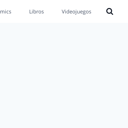
mics
Libros
Videojuegos