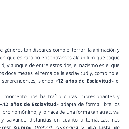
e géneros tan dispares como el terror, la animación y
 en que es raro no encontrarnos algún film que toque
ud, y aunque de entre estos dos, el nazismo es el que
s doce meses, el tema de la esclavitud y, como no el
e sorprendentes, siendo «
12 años de Esclavitud
» el
el momento nos ha traído cintas impresionantes y
«12 años de Esclavitud
» adapta de forma libre los
libro homónimo, y lo hace de una forma tan atractiva,
y salvando distancias en cuanto a temáticas, nos
rrest Gump»
(
Robert Zemeckis
) y
«La Lista de