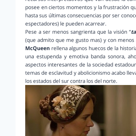
posee en ciertos momentos y la frustración q
hasta sus últimas consecuencias por ser conoced
espectadores) le pueden acarrear.
Pese a ser menos sangrienta que la visión “
t
(que admito que me gusto mas) y con menos ap
McQueen
rellena algunos huecos de la histor
una estupenda y emotiva banda sonora, ahon
aspectos interesantes de la sociedad estadoun
temas de esclavitud y abolicionismo acabo llev
los estados del sur contra los del norte.