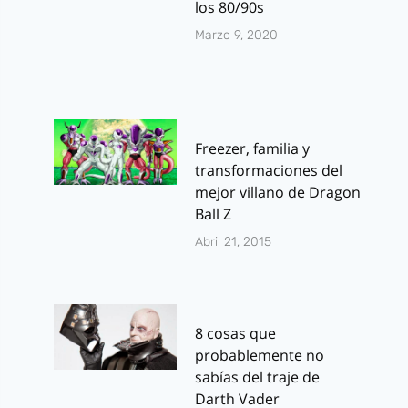
los 80/90s
Marzo 9, 2020
Freezer, familia y
transformaciones del
mejor villano de Dragon
Ball Z
Abril 21, 2015
8 cosas que
probablemente no
sabías del traje de
Darth Vader