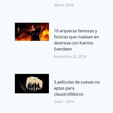
Abril 6, 2015
10 arqueras famosas y
ficticias que rivalizan en
destreza con Katniss
Everdeen
Noviembre 20, 2014
5 películas de cuevas no
aptas para
claustrofóbicos
Julio 1, 2014