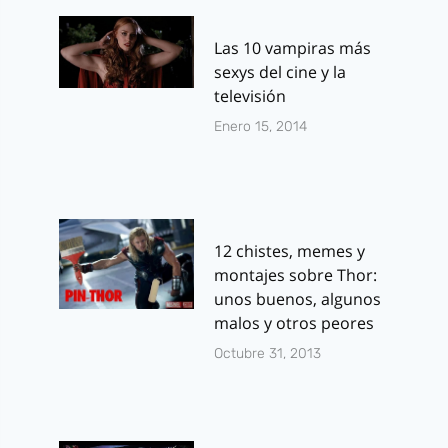
Las 10 vampiras más
sexys del cine y la
televisión
Enero 15, 2014
12 chistes, memes y
montajes sobre Thor:
unos buenos, algunos
malos y otros peores
Octubre 31, 2013