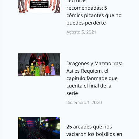
Lecturas
recomendadas: 5
cómics picantes que no
puedes perderte
Agosto 3, 2021
Dragones y Mazmorras:
Así es Requiem, el
capítulo fanmade que
cuenta el final de la
serie
Diciembre 1, 2020
25 arcades que nos
vaciaron los bolsillos en