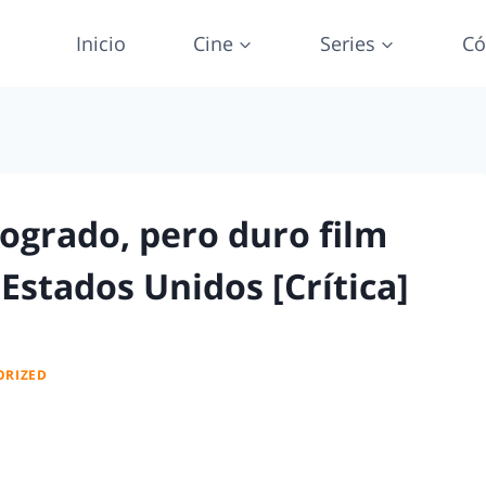
Inicio
Cine
Series
Có
logrado, pero duro film
Estados Unidos [Crítica]
ORIZED