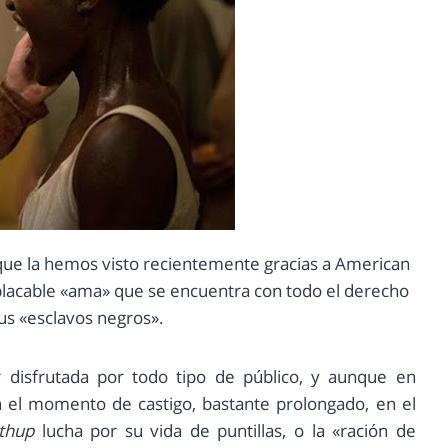
s que la hemos visto recientemente gracias a American
mplacable «ama» que se encuentra con todo el derecho
sus «esclavos negros».
 disfrutada por todo tipo de público, y aunque en
el momento de castigo, bastante prolongado, en el
thup
lucha por su vida de puntillas, o la «ración de