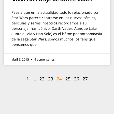
Pese a que en la actualidad todo lo relacionado con
Star Wars parece centrarse en los nuevos cómics,
películas y series, nosotros recordamos a su
personaje más icónico: Darth Vader. Aunque Luke
(junto a Leia y Han Solo) es el héroe por antonomasia
de la saga Star Wars, somos muchos los fans que
pensamos que
abril 6, 2015
4 comentarios
1
…
22
23
24
25
26
27