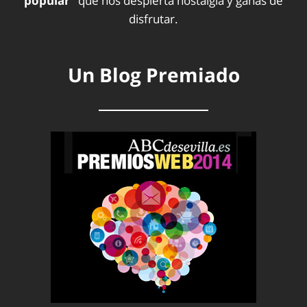
popular”
que nos despierta nostalgia y ganas de
disfrutar.
Un Blog Premiado