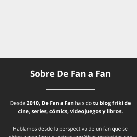
Sobre De Fan a Fan
Desde
2010, De Fan a Fan
ha sido
tu blog friki de
cine, series, cómics, videojuegos y libros.
Hablamos desde la perspectiva de un fan que se
dirige a otro fan y nuestras temáticas preferidas son