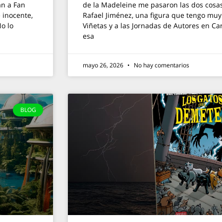
an a Fan
de la Madeleine me pasaron las dos cosas.
e inocente,
Rafael Jiménez, una figura que tengo mu
o lo
Viñetas y a las Jornadas de Autores en C
esa
mayo 26, 2026
No hay comentarios
BLOG