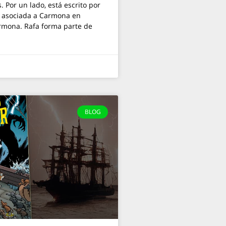
 Por un lado, está escrito por
y asociada a Carmona en
armona. Rafa forma parte de
BLOG