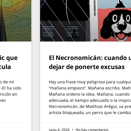
ic que
El Necronomicán: cuando u
cula
dejar de ponerte excusas
ro de mi
Hay una frase muy peligrosa para cualqui
-El ha sido
“mañana empiezo”. Mañana escribo. Mañ
rición en
Mañana ordeno la idea. Mañana, cuando 
ones
adecuada, el tiempo adecuado o la inspir
Necronomicán, de Matthias Arégui, va pr
artista bloqueado, un perro que le cambia
junio 4, 2026
No hay comentarios