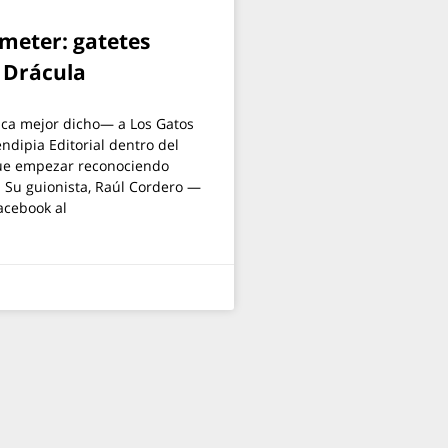
meter: gatetes
e Drácula
nca mejor dicho— a Los Gatos
ndipia Editorial dentro del
que empezar reconociendo
a. Su guionista, Raúl Cordero —
acebook al