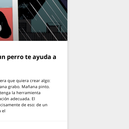
n perro te ayuda a
era que quiera crear algo:
ana grabo. Mañana pinto.
tenga la herramienta
ación adecuada. El
ecisamente de eso: de un
 el