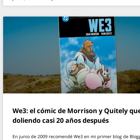
We3: el cómic de Morrison y Quitely qu
doliendo casi 20 años después
En junio de 2009 recomendé We3 en mi primer blog de Blogg