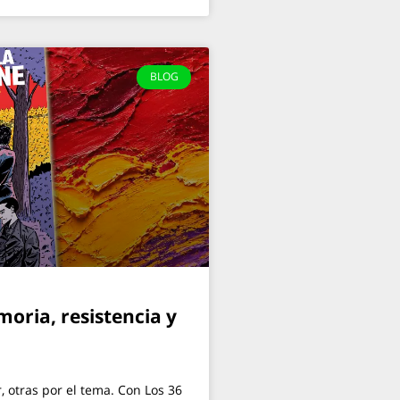
BLOG
moria, resistencia y
 otras por el tema. Con Los 36