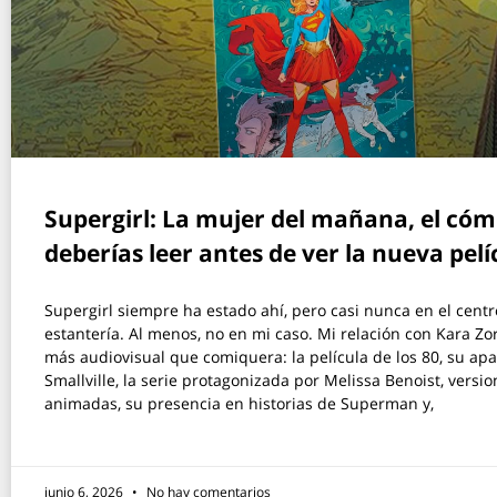
Supergirl: La mujer del mañana, el cóm
deberías leer antes de ver la nueva pelí
Supergirl siempre ha estado ahí, pero casi nunca en el cent
estantería. Al menos, no en mi caso. Mi relación con Kara Zor
más audiovisual que comiquera: la película de los 80, su apa
Smallville, la serie protagonizada por Melissa Benoist, versi
animadas, su presencia en historias de Superman y,
junio 6, 2026
No hay comentarios