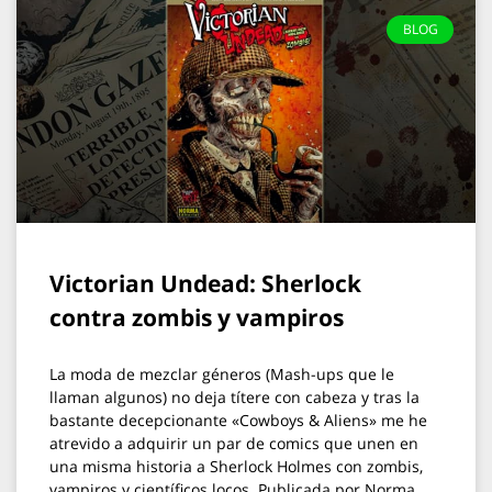
BLOG
Victorian Undead: Sherlock
contra zombis y vampiros
La moda de mezclar géneros (Mash-ups que le
llaman algunos) no deja títere con cabeza y tras la
bastante decepcionante «Cowboys & Aliens» me he
atrevido a adquirir un par de comics que unen en
una misma historia a Sherlock Holmes con zombis,
vampiros y científicos locos. Publicada por Norma