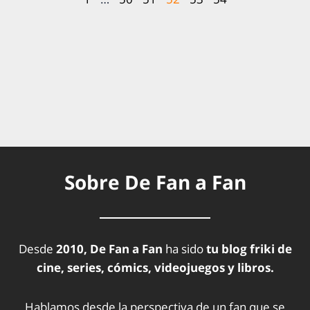
Sobre De Fan a Fan
Desde
2010, De Fan a Fan
ha sido
tu blog friki de
cine, series, cómics, videojuegos y libros.
Hablamos desde la perspectiva de un fan que se