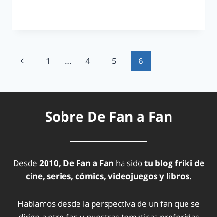
LEER MÁS
1
…
4
5
6
Sobre De Fan a Fan
Desde
2010, De Fan a Fan
ha sido
tu blog friki de
cine, series, cómics, videojuegos y libros.
Hablamos desde la perspectiva de un fan que se
dirige a otro fan y nuestras temáticas preferidas