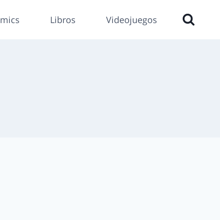
mics
Libros
Videojuegos