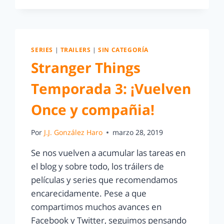
SERIES
|
TRAILERS
|
SIN CATEGORÍA
Stranger Things
Temporada 3: ¡Vuelven
Once y compañia!
Por
J.J. González Haro
marzo 28, 2019
Se nos vuelven a acumular las tareas en
el blog y sobre todo, los tráilers de
películas y series que recomendamos
encarecidamente. Pese a que
compartimos muchos avances en
Facebook y Twitter, seguimos pensando