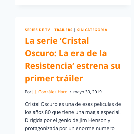
SERIES DE TV
|
TRAILERS
|
SIN CATEGORÍA
La serie ‘Cristal
Oscuro: La era de la
Resistencia’ estrena su
primer tráiler
Por
J.J. González Haro
mayo 30, 2019
Cristal Oscuro es una de esas películas de
los años 80 que tiene una magia especial.
Dirigida por el genio de Jim Henson y
protagonizada por un enorme numero