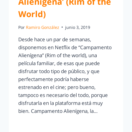
Alienígena’ (Rim of the
World)
Por
Ramiro González
junio 3, 2019
Desde hace un par de semanas,
disponemos en Netflix de “Campamento
Alienígena” (Rim of the world), una
película familiar, de esas que puede
disfrutar todo tipo de público, y que
perfectamente podría haberse
estrenado en el cine; pero bueno,
tampoco es necesario del todo, porque
disfrutarla en la plataforma está muy
bien. Campamento Alienígena, la…
LEER MÁS