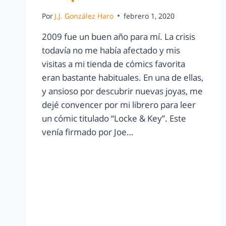
Por
J.J. González Haro
febrero 1, 2020
2009 fue un buen año para mí. La crisis
todavía no me había afectado y mis
visitas a mi tienda de cómics favorita
eran bastante habituales. En una de ellas,
y ansioso por descubrir nuevas joyas, me
dejé convencer por mi librero para leer
un cómic titulado “Locke & Key”. Este
venía firmado por Joe…
LEER MÁS