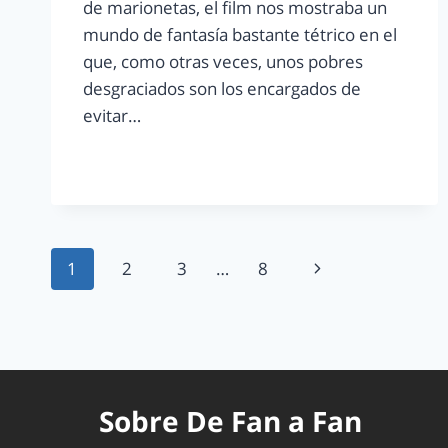
de marionetas, el film nos mostraba un
mundo de fantasía bastante tétrico en el
que, como otras veces, unos pobres
desgraciados son los encargados de
evitar…
LEER MÁS
1
2
3
…
8
Sobre De Fan a Fan