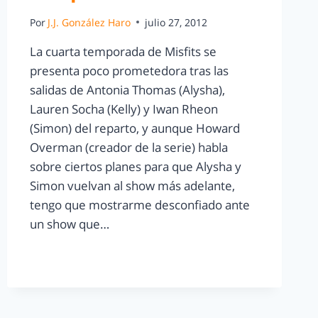
Por
J.J. González Haro
julio 27, 2012
La cuarta temporada de Misfits se
presenta poco prometedora tras las
salidas de Antonia Thomas (Alysha),
Lauren Socha (Kelly) y Iwan Rheon
(Simon) del reparto, y aunque Howard
Overman (creador de la serie) habla
sobre ciertos planes para que Alysha y
Simon vuelvan al show más adelante,
tengo que mostrarme desconfiado ante
un show que…
LEER MÁS