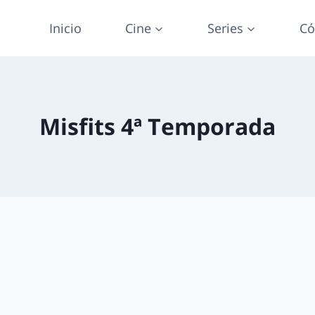
Inicio
Cine
Series
Có
Misfits 4ª Temporada