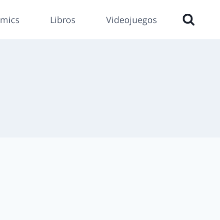
mics
Libros
Videojuegos