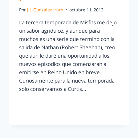
Por
J.J. González Haro
octubre 11, 2012
La tercera temporada de Misfits me dejo
un sabor agridulce, y aunque para
muchos es una serie que termino con la
salida de Nathan (Robert Sheehan), creo
que aun le daré una oportunidad a los
nuevos episodios que comenzaran a
emitirse en Reino Unido en breve.
Curiosamente para la nueva temporada
solo conservamos a Curtis…
LEER MÁS