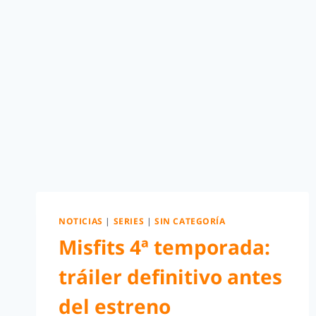
NOTICIAS
|
SERIES
|
SIN CATEGORÍA
Misfits 4ª temporada:
tráiler definitivo antes
del estreno