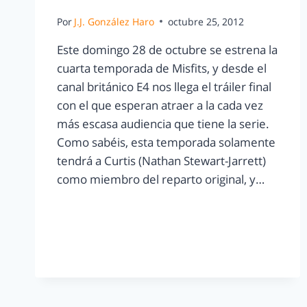
Por
J.J. González Haro
octubre 25, 2012
Este domingo 28 de octubre se estrena la
cuarta temporada de Misfits, y desde el
canal británico E4 nos llega el tráiler final
con el que esperan atraer a la cada vez
más escasa audiencia que tiene la serie.
Como sabéis, esta temporada solamente
tendrá a Curtis (Nathan Stewart-Jarrett)
como miembro del reparto original, y…
LEER MÁS