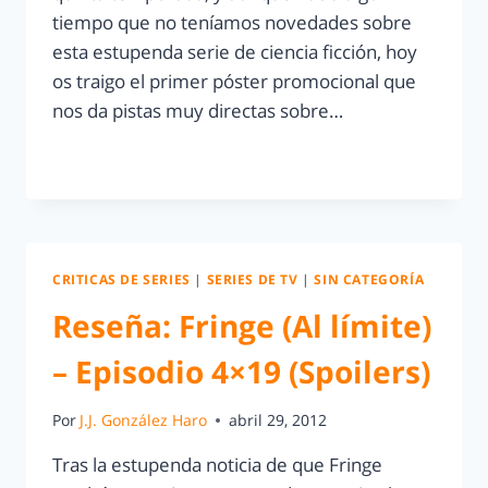
tiempo que no teníamos novedades sobre
esta estupenda serie de ciencia ficción, hoy
os traigo el primer póster promocional que
nos da pistas muy directas sobre…
LEER MÁS
CRITICAS DE SERIES
|
SERIES DE TV
|
SIN CATEGORÍA
Reseña: Fringe (Al límite)
– Episodio 4×19 (Spoilers)
Por
J.J. González Haro
abril 29, 2012
Tras la estupenda noticia de que Fringe