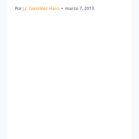
Por
J.J. González Haro
marzo 7, 2013