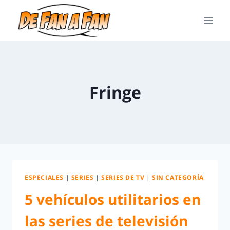
Fringe
ESPECIALES
|
SERIES
|
SERIES DE TV
|
SIN CATEGORÍA
5 vehículos utilitarios en
las series de televisión