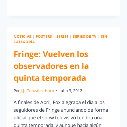
LEER MÁS
NOTICIAS
|
POSTERS
|
SERIES
|
SERIES DE TV
|
SIN
CATEGORÍA
Fringe: Vuelven los
observadores en la
quinta temporada
Por
J.J. González Haro
julio 3, 2012
A finales de Abril, Fox alegraba el día a los
seguidores de Fringe anunciando de forma
oficial que el show televisivo tendría una
quinta temporada, y aunque hacia algún