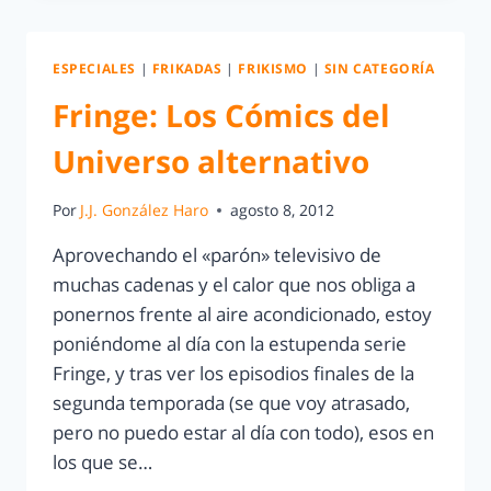
ESPECIALES
|
FRIKADAS
|
FRIKISMO
|
SIN CATEGORÍA
Fringe: Los Cómics del
Universo alternativo
Por
J.J. González Haro
agosto 8, 2012
Aprovechando el «parón» televisivo de
muchas cadenas y el calor que nos obliga a
ponernos frente al aire acondicionado, estoy
poniéndome al día con la estupenda serie
Fringe, y tras ver los episodios finales de la
segunda temporada (se que voy atrasado,
pero no puedo estar al día con todo), esos en
los que se…