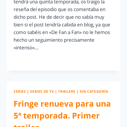
tendrá una quinta temporada, os traigo la
reseña del episodio que os comentaba en
dicho post. He de decir que no sabía muy
bien si el post tendría cabida en blog, ya que
como sabéis en «De Fan a Fan» no le hemos
hecho un seguimiento precisamente
«intenso»…
LEER MÁS
SERIES
|
SERIES DE TV
|
TRAILERS
|
SIN CATEGORÍA
Fringe renueva para una
5ª temporada. Primer