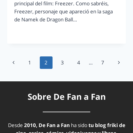
principal del film: Freezer. Como sabréis,
Freezer, personaje que apareció en la saga
de Namek de Dragon Ball…
LEER MÁS
1
2
3
4
…
7
Sobre De Fan a Fan
Desde
2010, De Fan a Fan
ha sido
tu blog friki de