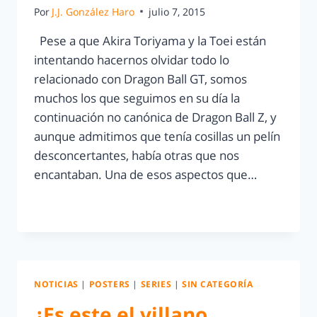
Por
J.J. González Haro
julio 7, 2015
Pese a que Akira Toriyama y la Toei están
intentando hacernos olvidar todo lo
relacionado con Dragon Ball GT, somos
muchos los que seguimos en su día la
continuación no canónica de Dragon Ball Z, y
aunque admitimos que tenía cosillas un pelín
desconcertantes, había otras que nos
encantaban. Una de esos aspectos que…
LEER MÁS
NOTICIAS
|
POSTERS
|
SERIES
|
SIN CATEGORÍA
¿Es este el villano