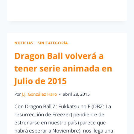
LEER MÁS
NOTICIAS
|
SIN CATEGORÍA
Dragon Ball volverá a
tener serie animada en
Julio de 2015
Por
J.J. González Haro
abril 28, 2015
Con Dragon Ball Z: Fukkatsu no F (DBZ: La
resurrección de Freezer) pendiente de
estrenarse en nuestro país (parece que
habrá esperar a Noviembre), nos llega una