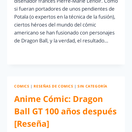
diseñador francés Pierre-Marie Lenoir. Como
si fueran portadores de unos pendientes de
Potala (o expertos en la técnica de la fusión),
ciertos héroes del mundo del cómic
americano se han fusionado con personajes
de Dragon Ball, y la verdad, el resultado…
LEER MÁS
COMICS
|
RESEÑAS DE COMICS
|
SIN CATEGORÍA
Anime Cómic: Dragon
Ball GT 100 años después
[Reseña]