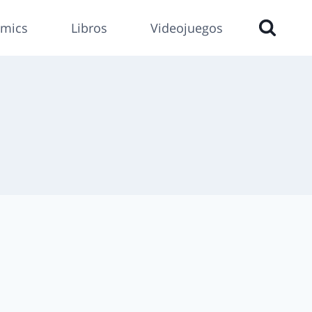
mics
Libros
Videojuegos