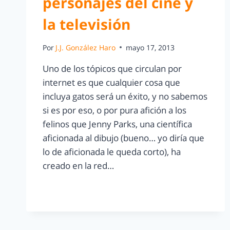
personajes del cine y
la televisión
Por
J.J. González Haro
mayo 17, 2013
Uno de los tópicos que circulan por
internet es que cualquier cosa que
incluya gatos será un éxito, y no sabemos
si es por eso, o por pura afición a los
felinos que Jenny Parks, una científica
aficionada al dibujo (bueno… yo diría que
lo de aficionada le queda corto), ha
creado en la red…
LEER MÁS