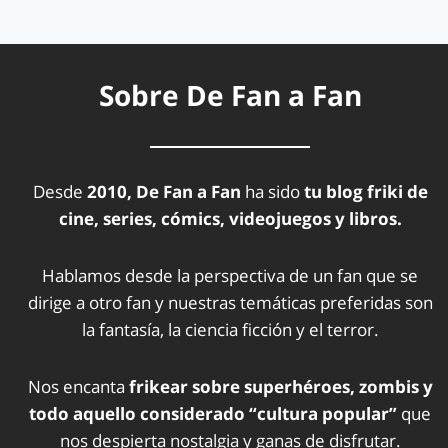
Sobre De Fan a Fan
Desde
2010, De Fan a Fan
ha sido
tu blog friki de
cine, series, cómics, videojuegos y libros.
Hablamos desde la perspectiva de un fan que se
dirige a otro fan y nuestras temáticas preferidas son
la fantasía, la ciencia ficción y el terror.
Nos encanta
frikear sobre superhéroes, zombis y
todo aquello considerado “cultura popular”
que
nos despierta nostalgia y ganas de disfrutar.