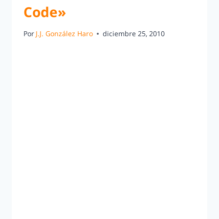
Code»
Por
J.J. González Haro
diciembre 25, 2010