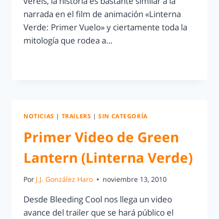
veréis, la historia es bastante similar a la
narrada en el film de animación «Linterna
Verde: Primer Vuelo» y ciertamente toda la
mitología que rodea a…
LEER MÁS
NOTICIAS
|
TRAILERS
|
SIN CATEGORÍA
Primer Video de Green
Lantern (Linterna Verde)
Por
J.J. González Haro
noviembre 13, 2010
Desde Bleeding Cool nos llega un video
avance del trailer que se hará público el