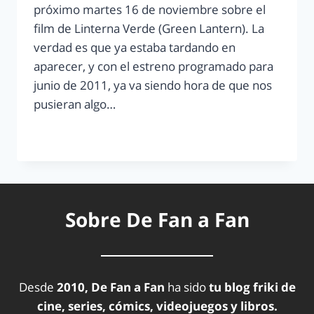
próximo martes 16 de noviembre sobre el
film de Linterna Verde (Green Lantern). La
verdad es que ya estaba tardando en
aparecer, y con el estreno programado para
junio de 2011, ya va siendo hora de que nos
pusieran algo…
LEER MÁS
Sobre De Fan a Fan
Desde
2010, De Fan a Fan
ha sido
tu blog friki de
cine, series, cómics, videojuegos y libros.