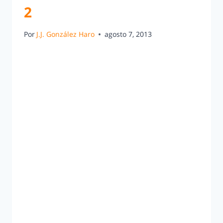
2
Por
J.J. González Haro
agosto 7, 2013