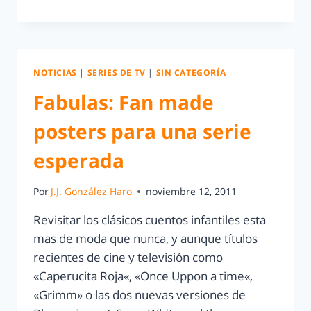
NOTICIAS
|
SERIES DE TV
|
SIN CATEGORÍA
Fabulas: Fan made
posters para una serie
esperada
Por
J.J. González Haro
noviembre 12, 2011
Revisitar los clásicos cuentos infantiles esta
mas de moda que nunca, y aunque títulos
recientes de cine y televisión como
«Caperucita Roja«, «Once Uppon a time«,
«Grimm» o las dos nuevas versiones de