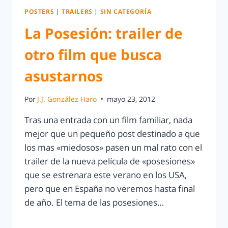
POSTERS
|
TRAILERS
|
SIN CATEGORÍA
La Posesión: trailer de
otro film que busca
asustarnos
Por
J.J. González Haro
mayo 23, 2012
Tras una entrada con un film familiar, nada
mejor que un pequeño post destinado a que
los mas «miedosos» pasen un mal rato con el
trailer de la nueva película de «posesiones»
que se estrenara este verano en los USA,
pero que en España no veremos hasta final
de año. El tema de las posesiones…
LEER MÁS