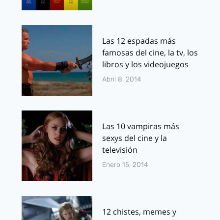
Las 12 espadas más
famosas del cine, la tv, los
libros y los videojuegos
Abril 8, 2014
Las 10 vampiras más
sexys del cine y la
televisión
Enero 15, 2014
12 chistes, memes y