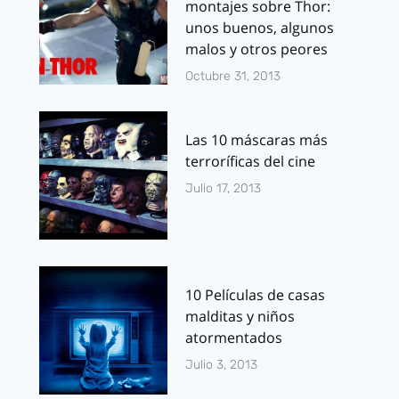
montajes sobre Thor:
unos buenos, algunos
malos y otros peores
Octubre 31, 2013
Las 10 máscaras más
terroríficas del cine
Julio 17, 2013
10 Películas de casas
malditas y niños
atormentados
Julio 3, 2013