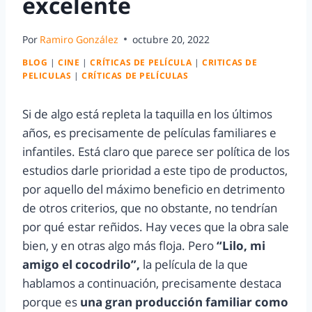
excelente
Por
Ramiro González
octubre 20, 2022
BLOG
|
CINE
|
CRÍTICAS DE PELÍCULA
|
CRITICAS DE
PELICULAS
|
CRÍTICAS DE PELÍCULAS
Si de algo está repleta la taquilla en los últimos
años, es precisamente de películas familiares e
infantiles. Está claro que parece ser política de los
estudios darle prioridad a este tipo de productos,
por aquello del máximo beneficio en detrimento
de otros criterios, que no obstante, no tendrían
por qué estar reñidos. Hay veces que la obra sale
bien, y en otras algo más floja. Pero
“Lilo, mi
amigo el cocodrilo”,
la película de la que
hablamos a continuación, precisamente destaca
porque es
una gran producción familiar como