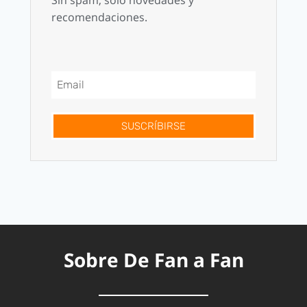
Sin spam, solo novedades y
recomendaciones.
SUSCRÍBIRSE
Sobre De Fan a Fan