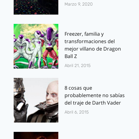
Marzo 9, 2020
Freezer, familia y
transformaciones del
mejor villano de Dragon
Ball Z
Abril 21, 2015
8 cosas que
probablemente no sabías
del traje de Darth Vader
Abril 6, 2015