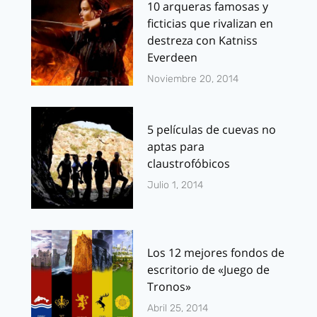
10 arqueras famosas y
ficticias que rivalizan en
destreza con Katniss
Everdeen
Noviembre 20, 2014
5 películas de cuevas no
aptas para
claustrofóbicos
Julio 1, 2014
Los 12 mejores fondos de
escritorio de «Juego de
Tronos»
Abril 25, 2014