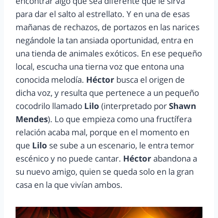
encontrar algo que sea diferente que le sirva
para dar el salto al estrellato. Y en una de esas
mañanas de rechazos, de portazos en las narices
negándole la tan ansiada oportunidad, entra en
una tienda de animales exóticos. En ese pequeño
local, escucha una tierna voz que entona una
conocida melodía.
Héctor
busca el origen de
dicha voz, y resulta que pertenece a un pequeño
cocodrilo llamado
Lilo
(interpretado por
Shawn
Mendes
). Lo que empieza como una fructífera
relación acaba mal, porque en el momento en
que
Lilo
se sube a un escenario, le entra temor
escénico y no puede cantar.
Héctor
abandona a
su nuevo amigo, quien se queda solo en la gran
casa en la que vivían ambos.