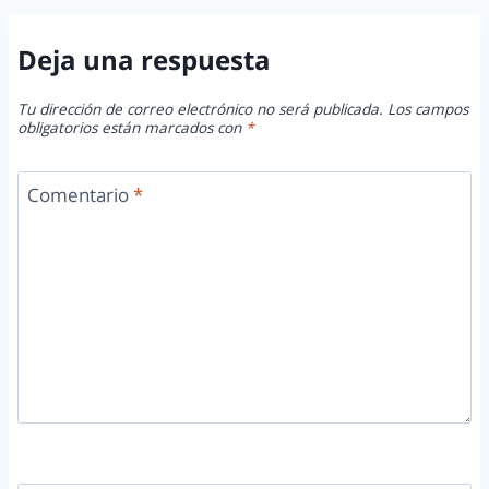
Deja una respuesta
Tu dirección de correo electrónico no será publicada.
Los campos
obligatorios están marcados con
*
Comentario
*