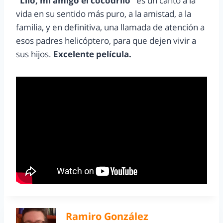
“Lilo, mi amigo el cocodrilo”
es un canto a la
vida en su sentido más puro, a la amistad, a la
familia, y en definitiva, una llamada de atención a
esos padres helicóptero, para que dejen vivir a
sus hijos.
Excelente película.
Ramiro González