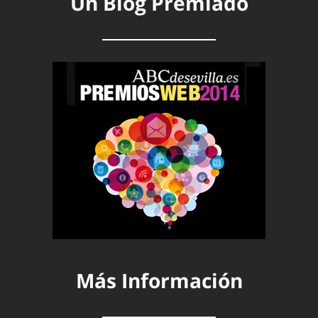
Un Blog Premiado
Más Información