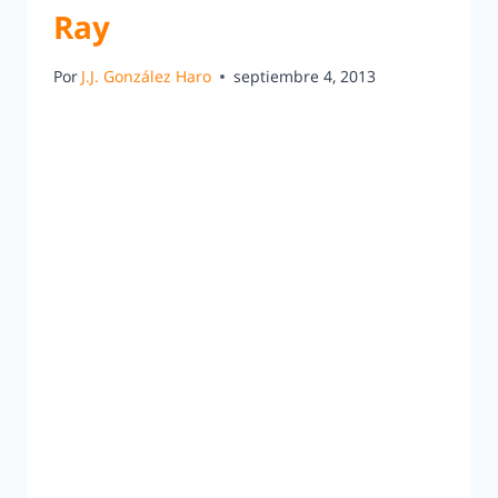
Ray
Por
J.J. González Haro
septiembre 4, 2013