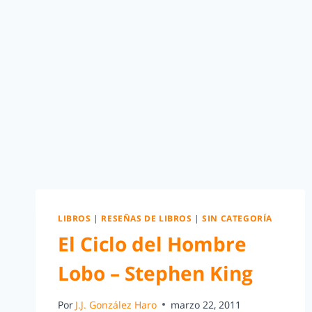
LIBROS
|
RESEÑAS DE LIBROS
|
SIN CATEGORÍA
El Ciclo del Hombre
Lobo – Stephen King
Por
J.J. González Haro
marzo 22, 2011