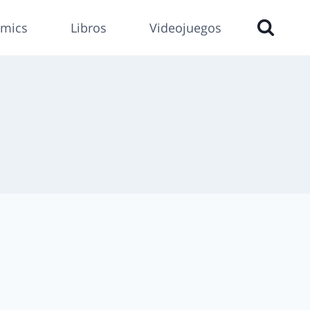
mics
Libros
Videojuegos