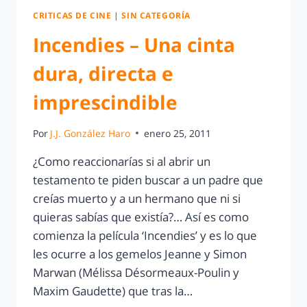
CRITICAS DE CINE
|
SIN CATEGORÍA
Incendies – Una cinta
dura, directa e
imprescindible
Por
J.J. González Haro
enero 25, 2011
¿Como reaccionarías si al abrir un
testamento te piden buscar a un padre que
creías muerto y a un hermano que ni si
quieras sabías que existía?… Así es como
comienza la película ‘Incendies’ y es lo que
les ocurre a los gemelos Jeanne y Simon
Marwan (Mélissa Désormeaux-Poulin y
Maxim Gaudette) que tras la…