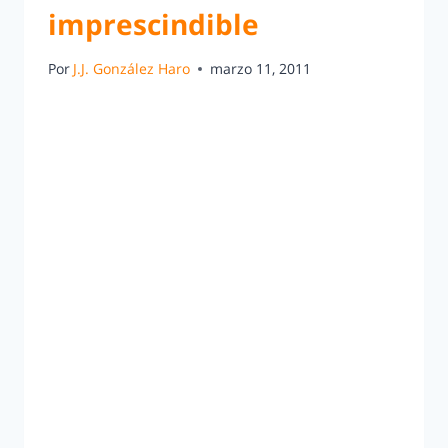
imprescindible
Por
J.J. González Haro
marzo 11, 2011