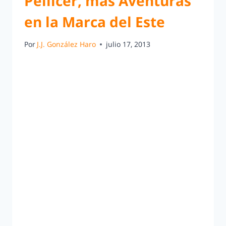
Pellicer, mas Aventuras
en la Marca del Este
Por
J.J. González Haro
julio 17, 2013