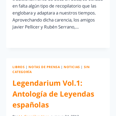
en falta algún tipo de recopilatorio que las
englobara y adaptara a nuestros tiempos.
Aprovechando dicha carencia, los amigos
Javier Pellicer y Rubén Serrano,…
LEER MÁS
LIBROS
|
NOTAS DE PRENSA
|
NOTICIAS
|
SIN
CATEGORÍA
Legendarium Vol.1:
Antología de Leyendas
españolas