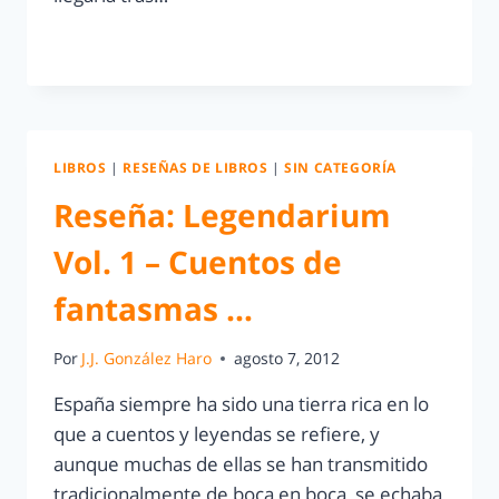
LEER MÁS
LIBROS
|
RESEÑAS DE LIBROS
|
SIN CATEGORÍA
Reseña: Legendarium
Vol. 1 – Cuentos de
fantasmas …
Por
J.J. González Haro
agosto 7, 2012
España siempre ha sido una tierra rica en lo
que a cuentos y leyendas se refiere, y
aunque muchas de ellas se han transmitido
tradicionalmente de boca en boca, se echaba