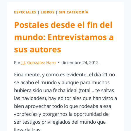
ESPECIALES
|
LIBROS
|
SIN CATEGORÍA
Postales desde el fin del
mundo: Entrevistamos a
sus autores
Por
J.J. González Haro
diciembre 24, 2012
Finalmente, y como es evidente, el día 21 no
se acabo el mundo y aunque para muchos
hubiera sido una fecha ideal (total… te saltas
las navidades), hay editoriales que han visto a
bien aprovechar todo lo que rodeaba a esa
«profecía» y otorgarnos la oportunidad de
ser testigos privilegiados del mundo que
llegaría tras…