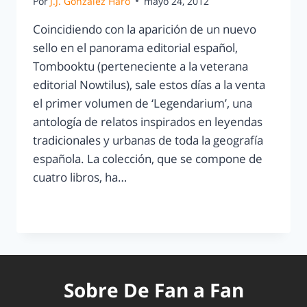
Por
J.J. González Haro
mayo 24, 2012
Coincidiendo con la aparición de un nuevo
sello en el panorama editorial español,
Tombooktu (perteneciente a la veterana
editorial Nowtilus), sale estos días a la venta
el primer volumen de ‘Legendarium’, una
antología de relatos inspirados en leyendas
tradicionales y urbanas de toda la geografía
española. La colección, que se compone de
cuatro libros, ha…
LEER MÁS
Sobre De Fan a Fan