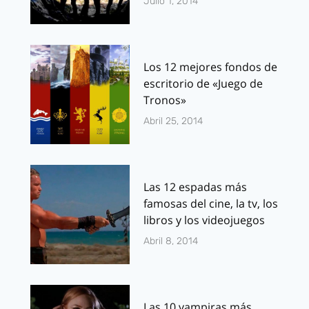
Julio 1, 2014
Los 12 mejores fondos de
escritorio de «Juego de
Tronos»
Abril 25, 2014
Las 12 espadas más
famosas del cine, la tv, los
libros y los videojuegos
Abril 8, 2014
Las 10 vampiras más