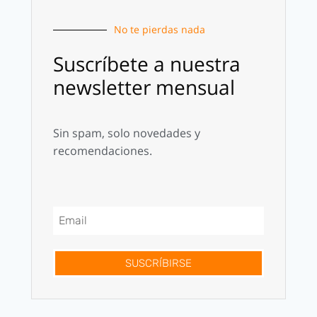
No te pierdas nada
Suscríbete a nuestra
newsletter mensual
Sin spam, solo novedades y
recomendaciones.
SUSCRÍBIRSE