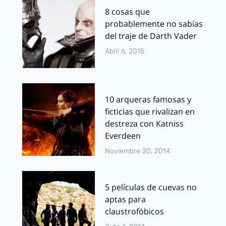
8 cosas que
probablemente no sabías
del traje de Darth Vader
Abril 6, 2015
10 arqueras famosas y
ficticias que rivalizan en
destreza con Katniss
Everdeen
Noviembre 20, 2014
5 películas de cuevas no
aptas para
claustrofóbicos