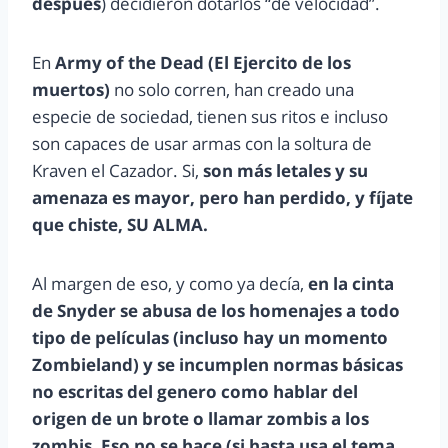
después
) decidieron dotarlos “de velocidad”.
En
Army of the Dead (El Ejercito de los
muertos)
no solo corren, han creado una
especie de sociedad, tienen sus ritos e incluso
son capaces de usar armas con la soltura de
Kraven el Cazador. Si,
son más letales y su
amenaza es mayor, pero han perdido, y fíjate
que chiste, SU ALMA.
Al margen de eso, y como ya decía,
en la cinta
de Snyder se abusa de los homenajes a todo
tipo de películas (incluso hay un momento
Zombieland) y se incumplen normas básicas
no escritas del genero como hablar del
origen de un brote o llamar zombis a los
zombis. Eso no se hace (si hasta usa el tema