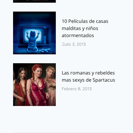
10 Películas de casas
malditas y niños
atormentados
Julio 3, 2013
Las romanas y rebeldes
mas sexys de Spartacus
Febrero 8, 2013