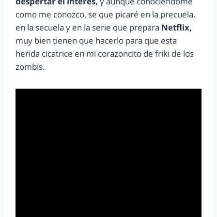
despertar el interés,
y aunque conociéndome
como me conozco, se que picaré en la precuela,
en la secuela y en la serie que prepara
Netflix,
muy bien tienen que hacerlo para que esta
herida cicatrice en mi corazoncito de friki de los
zombis.