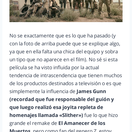
No se exactamente que es lo que ha pasado (y
con la foto de arriba puede que se explique algo,
ya que en ella falta una chica del equipo y sobra
un tipo que no aparece en el film). No sé si esta
película se ha visto influida por la actual
tendencia de intrascendencia que tienen muchos
de los productos destinados a televisión o es que
simplemente la influencia de
James Gunn
(recordad que fue responsable del guión y
que luego realizó esa joyita repleta de
homenajes llamada «Slither»)
fue lo que hizo
grande el remake de
El Amanecer de los
Muertos,
pero como fan del genero Z, estoy