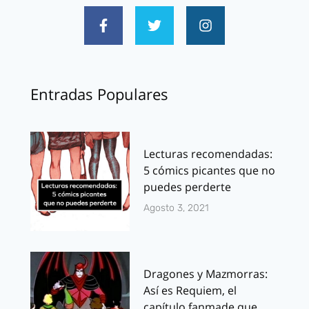
Entradas Populares
Lecturas recomendadas:
5 cómics picantes que no
puedes perderte
Agosto 3, 2021
Dragones y Mazmorras:
Así es Requiem, el
capítulo fanmade que