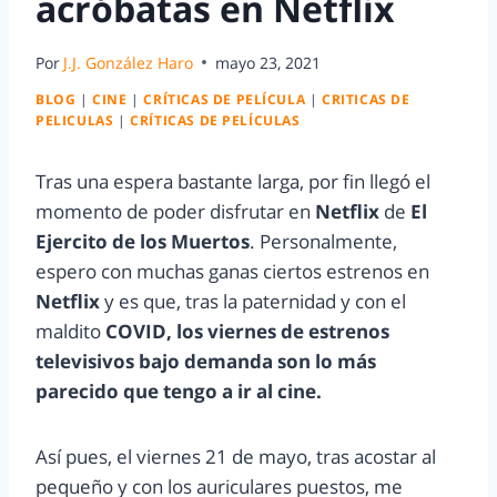
acróbatas en Netflix
Por
J.J. González Haro
mayo 23, 2021
BLOG
|
CINE
|
CRÍTICAS DE PELÍCULA
|
CRITICAS DE
PELICULAS
|
CRÍTICAS DE PELÍCULAS
Tras una espera bastante larga, por fin llegó el
momento de poder disfrutar en
Netflix
de
El
Ejercito de los Muertos
. Personalmente,
espero con muchas ganas ciertos estrenos en
Netflix
y es que, tras la paternidad y con el
maldito
COVID, los viernes de estrenos
televisivos bajo demanda son lo más
parecido que tengo a ir al cine.
Así pues, el viernes 21 de mayo, tras acostar al
pequeño y con los auriculares puestos, me