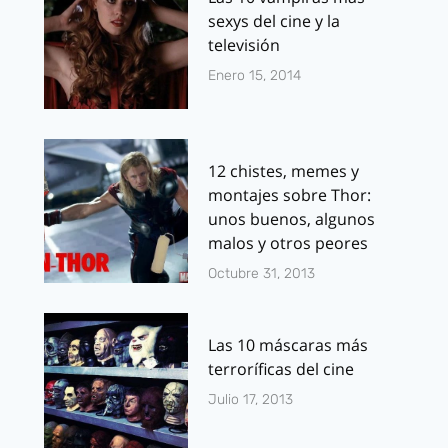
sexys del cine y la
televisión
Enero 15, 2014
12 chistes, memes y
montajes sobre Thor:
unos buenos, algunos
malos y otros peores
Octubre 31, 2013
Las 10 máscaras más
terroríficas del cine
Julio 17, 2013