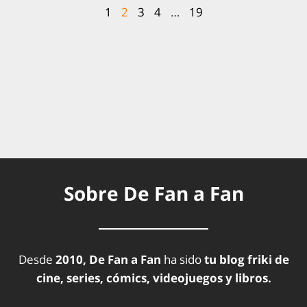
1
2
3
4
…
19
Sobre De Fan a Fan
Desde
2010, De Fan a Fan
ha sido
tu blog friki de
cine, series, cómics, videojuegos y libros.