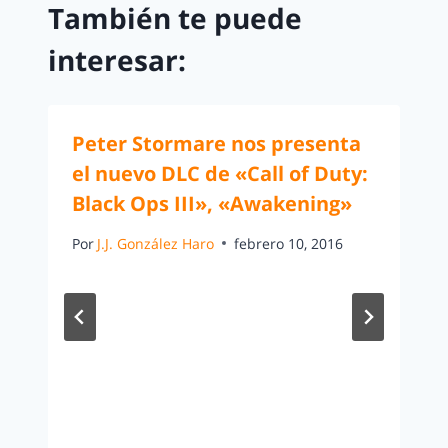
También te puede
interesar:
Peter Stormare nos presenta
el nuevo DLC de «Call of Duty:
Black Ops III», «Awakening»
Por
J.J. González Haro
febrero 10, 2016