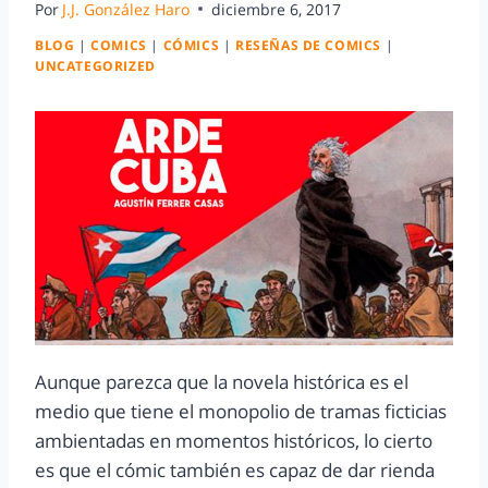
Por
J.J. González Haro
diciembre 6, 2017
BLOG
|
COMICS
|
CÓMICS
|
RESEÑAS DE COMICS
|
UNCATEGORIZED
Aunque parezca que la novela histórica es el
medio que tiene el monopolio de tramas ficticias
ambientadas en momentos históricos, lo cierto
es que el cómic también es capaz de dar rienda