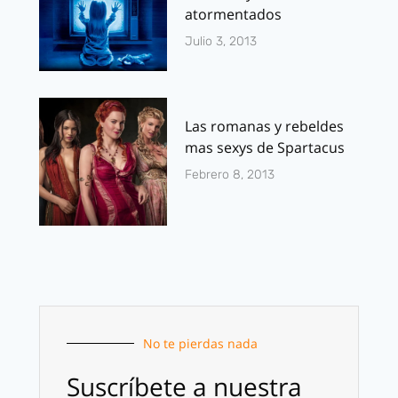
atormentados
Julio 3, 2013
Las romanas y rebeldes
mas sexys de Spartacus
Febrero 8, 2013
No te pierdas nada
Suscríbete a nuestra