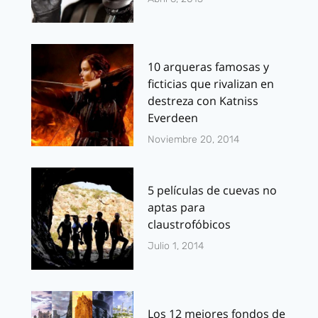
10 arqueras famosas y
ficticias que rivalizan en
destreza con Katniss
Everdeen
Noviembre 20, 2014
5 películas de cuevas no
aptas para
claustrofóbicos
Julio 1, 2014
Los 12 mejores fondos de