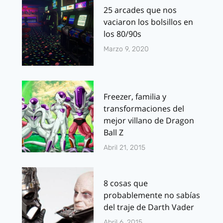
25 arcades que nos
vaciaron los bolsillos en
los 80/90s
Marzo 9, 2020
Freezer, familia y
transformaciones del
mejor villano de Dragon
Ball Z
Abril 21, 2015
8 cosas que
probablemente no sabías
del traje de Darth Vader
Abril 6, 2015