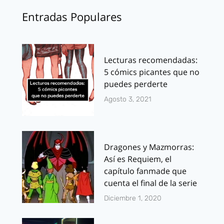
Entradas Populares
Lecturas recomendadas:
5 cómics picantes que no
puedes perderte
Agosto 3, 2021
Dragones y Mazmorras:
Así es Requiem, el
capítulo fanmade que
cuenta el final de la serie
Diciembre 1, 2020