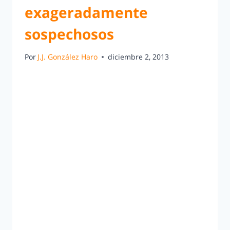
exageradamente
sospechosos
Por
J.J. González Haro
diciembre 2, 2013