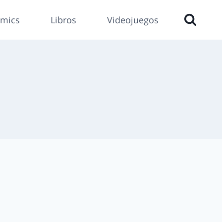
mics
Libros
Videojuegos