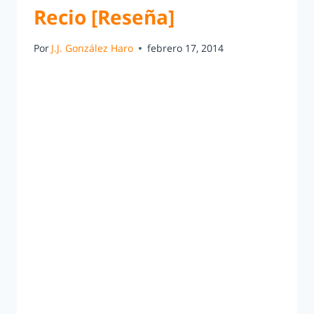
Recio [Reseña]
Por
J.J. González Haro
febrero 17, 2014