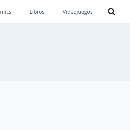
mics
Libros
Videojuegos