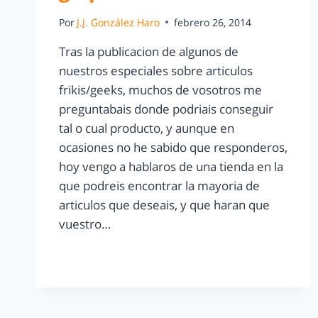
Por
J.J. González Haro
febrero 26, 2014
Tras la publicacion de algunos de
nuestros especiales sobre articulos
frikis/geeks, muchos de vosotros me
preguntabais donde podriais conseguir
tal o cual producto, y aunque en
ocasiones no he sabido que responderos,
hoy vengo a hablaros de una tienda en la
que podreis encontrar la mayoria de
articulos que deseais, y que haran que
vuestro…
LEER MÁS