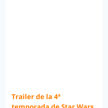
Trailer de la 4ª
temporada de Star Wars