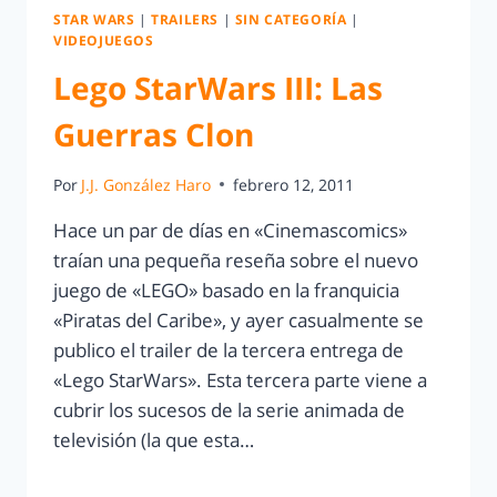
STAR WARS
|
TRAILERS
|
SIN CATEGORÍA
|
VIDEOJUEGOS
Lego StarWars III: Las
Guerras Clon
Por
J.J. González Haro
febrero 12, 2011
Hace un par de días en «Cinemascomics»
traían una pequeña reseña sobre el nuevo
juego de «LEGO» basado en la franquicia
«Piratas del Caribe», y ayer casualmente se
publico el trailer de la tercera entrega de
«Lego StarWars». Esta tercera parte viene a
cubrir los sucesos de la serie animada de
televisión (la que esta…
LEER MÁS