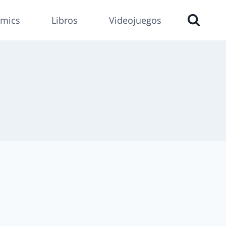
mics
Libros
Videojuegos