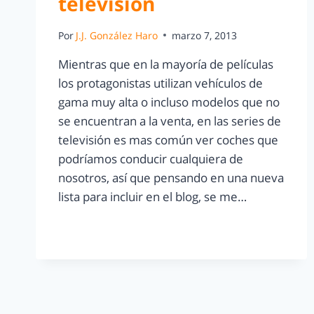
televisión
Por
J.J. González Haro
marzo 7, 2013
Mientras que en la mayoría de películas
los protagonistas utilizan vehículos de
gama muy alta o incluso modelos que no
se encuentran a la venta, en las series de
televisión es mas común ver coches que
podríamos conducir cualquiera de
nosotros, así que pensando en una nueva
lista para incluir en el blog, se me…
LEER MÁS