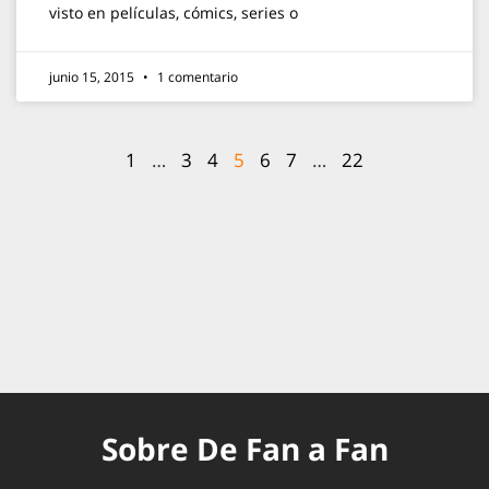
visto en películas, cómics, series o
junio 15, 2015
1 comentario
1
…
3
4
5
6
7
…
22
Sobre De Fan a Fan