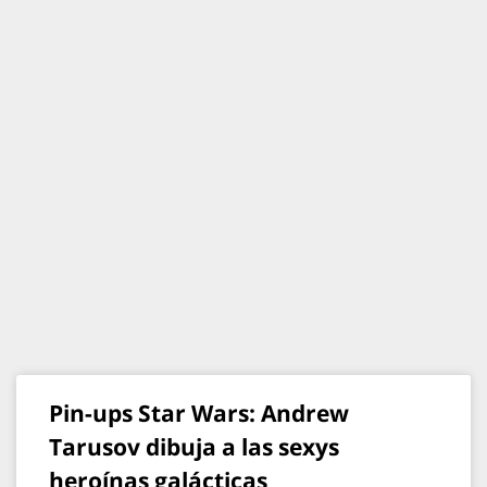
Pin-ups Star Wars: Andrew
Tarusov dibuja a las sexys
heroínas galácticas